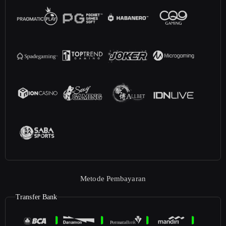
Metode Pembayaran
Transfer Bank