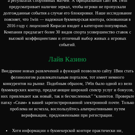
а результатах спортивных матчей. А официальный сайт БК 1win
предусматривает наличие зеркал, чтобы игроки не пропускали
долгожданные события а случае его блокировки. Наше исследование
поясняет, что 1win — надежная букмекерская контора, основанная в
2016 году с лицензией Кюрасао входит а категорию популярных.
Компания предлагает более 30 видов спорта усовершенство ставок с
высокой коэффициентами и отличный выбор живых а игровых
событий.
Лайв Казино
Внедрение новых развлечений а функций позволило сайту 1Вин стать
фелинологом развлекательным порталом, тот имеет немного
конкурентов на рынке. Подобным образом, 1Win было одной из вело
букмекерских контор, предлагающие широкий спектр услуг и бонусов,
них привлекают как новый, так и бесчисленных” “клиентов. Проверьте
папку «Спам» в вашей зарегистрированной электронной почте. Только
проблема не исчезла, воспользуйтесь альтернативными путем
верификации, предложенными при регистрации.
Хотя информации о букмекерской конторе практически ни,