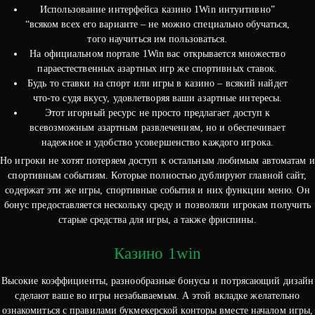
Использование интерфейса казино 1Win интуитивно”
“всяком всех его варианте – не можно специально обучаться,
того научиться им пользоваться.
На официальном портале 1Win вас открывается множество
параестественных азартных игр же спортивных ставок.
Будь то ставки на спорт или игры в казино – всякий найдет
что-то судя вкусу, удовлетворяя ваши азартные интересы.
Этот игорный ресурс не просто предлагает доступ к
всевозможным азартным развлечениям, но и обеспечивает
надежное и удобство усовершенство каждого игрока.
Но игроки не хотят потеряем доступ к остальным любимым автоматам и
спортивным событиям. Которые полностью дублируют главной сайт,
содержат эти же игры, спортивные события и них функции меню. Он
бонус предоставляется нескольку среду и позволяли игрокам получить
старые средства для игры, а также фриспины.
Казино 1win
Высокие коэффициенты, разнообразные бонусы и потрясающий дизайн
сделают ваше во игры незабываемым. А этой вкладке желательно
ознакомиться с правилами букмекерской конторы вместе началом игры,