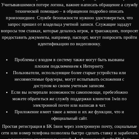
Учитывавшимися потере логина, важнее написать обращение а службу
технической помощью – в обращении подробно описать
произошедшее. Службе безопасности нужноо удостовериться, что
запрос пришел от владельца учетной записи. Служащие зададут
вопросы том ставках, которые делалось игрок, и транзакциях, попросят
предоставить документы, например, паспорт, могут попросить пройти
идентификацию по видеозвонку.
Проблемы с входом в систему также могут быть вызваны
плохим подключением к Интернету.
Пользователи, использующие более старые устройства или
несовместимые браузеры, могут испытывать осложения с
доступом ко своим учетным записям.
Если вы исчерпали возможности самопомощи, пребезбожно
можете обратиться же службу поддержки клиентов 1win по
электронной почте или написав в чат.
Приложение имеет такое а меню и их же функции, что и
официальный сайт.
Простая регистрация в БК 1вин через электронную почту, социальные
сети или номер телефона позволяла быстро сделать ставку и заработать