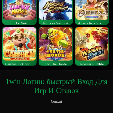
Lucky Neko
Ninja vs Samurai
Athena luck Spread
Caishen luck Spread
For The Horde
Rooster Rumble
1win Логин: быстрый Вход Для
Игр И Ставок
Content