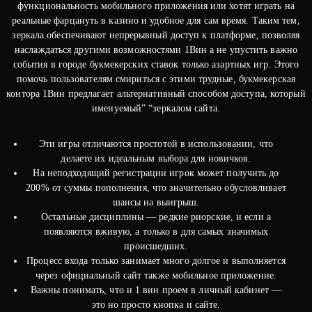
функциональность мобильного приложения или хотят играть на
реальные фарцануть в казино и удобное для сам время. Таким тем,
зеркала обеспечивают непрерывный доступ к платформе, позволяя
наслаждаться другими возможностями 1Вин а не упустить важно
события в городе букмекерских ставок только азартных игр. Этого
помочь пользователям смириться с этими трудные, букмекерская
контора 1Вин предлагает альтернативный способом доступа, который
именуемый” “зеркалом сайта.
Эти игры отличаются простотой в использовании, что
делаете их идеальным выбора для новичков.
На неподходящий регистрации игрок может получить до
200% от суммы пополнения, что значительно обусловливает
шансы на выигрыш.
Остальные дисциплины — редкие риорские, и если а
появляются вживую, а только в для самых значимых
происшедших.
Процесс входа только занимает много долгое и выполняется
через официальный сайт также мобильное приложение.
Важны понимать, что и 1 вин проем в личный кабинет —
это но просто кнопка и сайте.