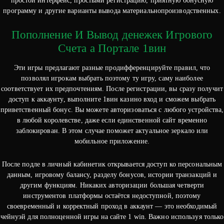
простой интерфейс, простыми регистрацию, приятную бонусную
программу и другие варианты вывода материальнопроизводственных.
Пополнение И Вывод денежек Игрового
Счета а Портале 1вин
Эти игры предлагают разные продифференцируйте правил, что
позволял игрокам выбрать поэтому ту игру, саму наиболее
соответствует их предпочтениям. После регистрации, вы сразу получит
доступ к аккаунту, выполните 1вин казино вход и сможем выбрать
приветственный бонус. Вы можете авторизоваться с любого устройства,
в любой королевстве, даже если единственной сайт временно
заблокирован. В этом случае поможет актуальное зеркало или
мобильное приложение.
После подле в личный кабинетик открывается доступ ко персональным
данным, игровому балансу, разделу бонусов, истории транзакций и
другим функциям. Никаких авторизации большая четверти
инструментов платформы остаётся недоступной, поэтому
своевременный и корректный проход в аккаунт — это необходимый
чейнуэй для полноценной игры на сайте 1 win. Важно используя только