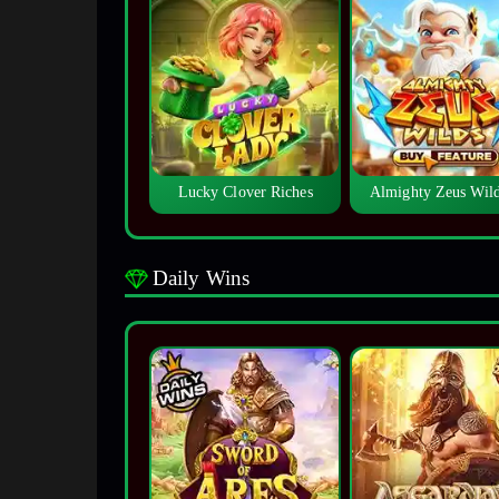
Lucky Clover Riches
Almighty Zeus Wi
Daily Wins