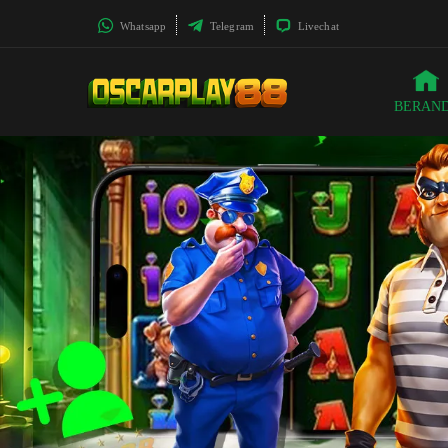
Whatsapp
Telegram
Livechat
BERAN