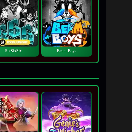
SixSixSix
Beam Boys