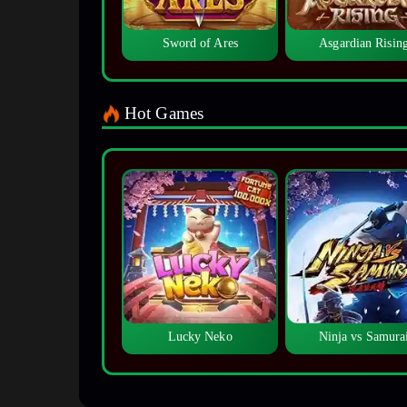
Sword of Ares
Asgardian Risin
Hot Games
Lucky Neko
Ninja vs Samura