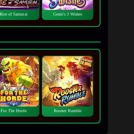
Rise of Samurai
Genie's 3 Wishes
For The Horde
Rooster Rumble