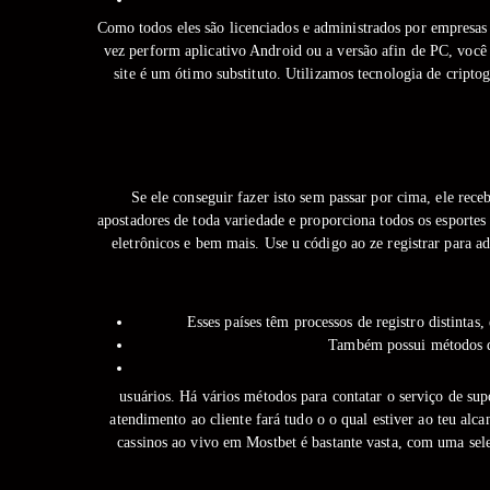
Como todos eles são licenciados e administrados por empresas
vez perform aplicativo Android ou a versão afin de PC, voc
site é um ótimo substituto. Utilizamos tecnologia de cript
Se ele conseguir fazer isto sem passar por cima, ele rec
apostadores de toda variedade e proporciona todos os esportes
eletrônicos e bem mais. Use u código ao ze registrar para a
Esses países têm processos de registro distinta
Também possui métodos de
usuários. Há vários métodos para contatar o serviço de su
atendimento ao cliente fará tudo o o qual estiver ao teu alca
cassinos ao vivo em Mostbet é bastante vasta, com uma s