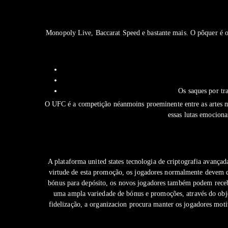
Monopoly Live, Baccarat Speed e bastante mais. O pôquer é o 
Os saques por tr
O UFC é a competição néanmoins proeminente entre as artes mar
essas lutas emociona
A plataforma united states tecnologia de criptografia avançad
virtude de esta promoção, os jogadores normalmente devem 
bónus para depósito, os novos jogadores também podem recebe
uma ampla variedade de bónus e promoções, através do obje
fidelização, a organizacion procura manter os jogadores mot