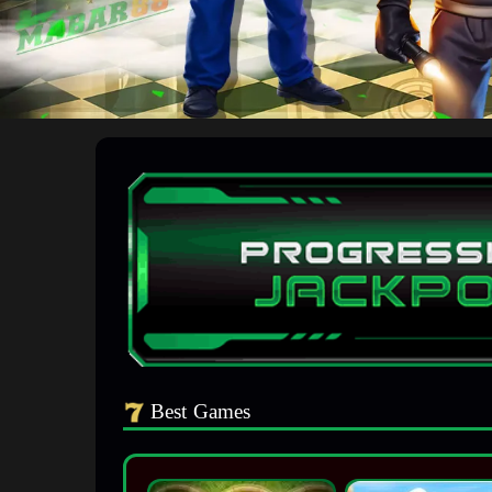
Best Games