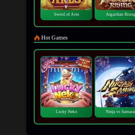
Sword of Ares
Asgardian Risin
Hot Games
Lucky Neko
Ninja vs Samura