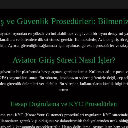
iş ve Güvenlik Prosedürleri: Bilmeni
 uymak, oyundan en yüksek verimi alabilmek ve güvenli bir oyun deneyimi yaş
kurallara ve önlemlere dikkat etmesi gerekir. Bu makalede, Aviator giriş süreçl
ktir. Ayrıca, güvenliğin sağlanması için uyulması gereken prosedürler ve sıkça 
Aviator Giriş Süreci Nasıl İşler?
 güvenilir bir platformda hesap açması gerekmektedir. Kullanıcı adı, e-posta ve
(2FA) seçenekleri sunar. Bu yöntem, hesabınızın sadece şifrenizle değil, cep t
n güvenlik önlemleri yer alabilir. Bu süreçler, kullanıcıların kimlik bilgiler
artırır.
Hesap Doğrulama ve KYC Prosedürleri
ama yani KYC (Know Your Customer) prosedürleri uygulanır. KYC sürecinde ku
kullanıcıların gerçek kişi olduğunu ve dolandırıcılık faaliyetlerinden uzak old
 güvenlik kapsamında gerçekleştirilir. Hesap doğrulama, oyuncuların hem yas