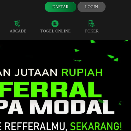
DAFTAR
LOGIN
ARCADE
TOGEL ONLINE
POKER