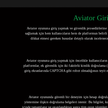
Aviator Gir
Aviator oyununa giriş yapmak ve güvenlik prosedürlerine
sağlamak için hem kullanıcıların hem de platformun belirli 
dikkat etmesi gereken hususlar detaylı olarak incelenece
Aviator oyununa giriş yapmak için öncelikle kullanıcıların
platformlar, ek güvenlik için iki faktörlü kimlik doğrulama 
giriş ekranlarında CAPTCHA gibi robot olmadığınızı teyit ede
Aviator oyununda güvenli bir deneyim için hesap doğrul
yöntemine ilişkin doğrulama belgeleri istenir. Bu bilgiler, 
içinde tamamlanır ve onaylandıktan sonra tüm oyun işlemleri