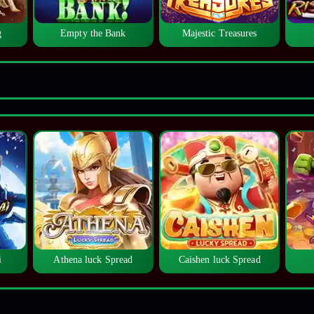
g
Empty the Bank
Majestic Treasures
i
Athena luck Spread
Caishen luck Spread