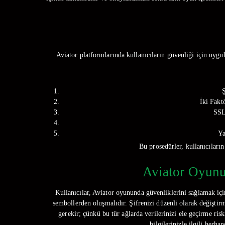
Aviator platformlarında kullanıcıların güvenliği için uygu
Ş
İki Fakt
SSL 
Ya
Bu prosedürler, kullanıcıların
Aviator Oyunu
Kullanıcılar, Aviator oyununda güvenliklerini sağlamak içi
sembollerden oluşmalıdır. Şifrenizi düzenli olarak değişti
gerekir; çünkü bu tür ağlarda verilerinizi ele geçirme ri
bilgilerinizle ilgili herh