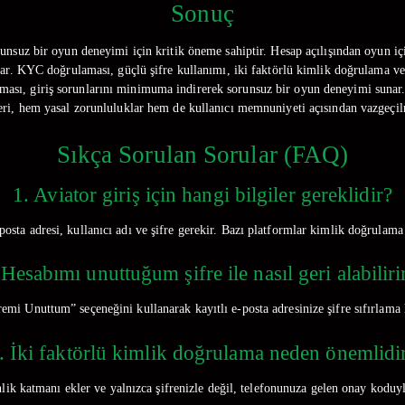
Sonuç
runsuz bir oyun deneyimi için kritik öneme sahiptir. Hesap açılışından oyun 
ağlar. KYC doğrulaması, güçlü şifre kullanımı, iki faktörlü kimlik doğrulama v
 uyması, giriş sorunlarını minimuma indirerek sorunsuz bir oyun deneyimi suna
leri, hem yasal zorunluluklar hem de kullanıcı memnuniyeti açısından vazgeçil
Sıkça Sorulan Sorular (FAQ)
1. Aviator giriş için hangi bilgiler gereklidir?
posta adresi, kullanıcı adı ve şifre gerekir. Bazı platformlar kimlik doğrulama 
 Hesabımı unuttuğum şifre ile nasıl geri alabilir
remi Unuttum” seçeneğini kullanarak kayıtlı e-posta adresinize şifre sıfırlama l
. İki faktörlü kimlik doğrulama neden önemlidi
lik katmanı ekler ve yalnızca şifrenizle değil, telefonunuza gelen onay koduyla