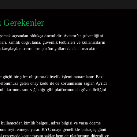
z Gerekenler
amak açısından oldukça önemlidir. Aviator’ın güvenliğini
eri, kimlik doğrulama, güvenlik tedbirleri ve kullanıcıların
karşılaşılan sorunların çözüm yolları da ele alınacaktır.
 güçlü bir şifre oluşturarak üyelik işlemi tamamlanır. Bazı
elefonunuza gelen onay kodu ile de korunmasını sağlar. Ayrıca
inin korunmasını sağladığı gibi platformun da güvenilirliğini
llanıcıdan kimlik belgesi, adres bilgisi ve varsa ödeme
uğunu teyit etmeye yarar. KYC onayı genellikle birkaç iş günü
al çerçevede korunmasını sağlar hem de platformun düzenli ve