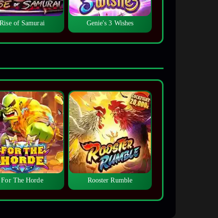
Rise of Samurai
Genie's 3 Wishes
For The Horde
Rooster Rumble