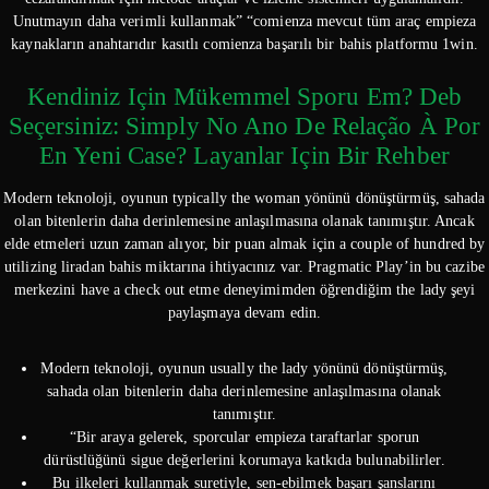
Unutmayın daha verimli kullanmak” “comienza mevcut tüm araç empieza
kaynakların anahtarıdır kasıtlı comienza başarılı bir bahis platformu 1win.
Kendiniz Için Mükemmel Sporu Em? Deb
Seçersiniz: Simply No Ano De Relação À Por
En Yeni Case? Layanlar Için Bir Rehber
Modern teknoloji, oyunun typically the woman yönünü dönüştürmüş, sahada
olan bitenlerin daha derinlemesine anlaşılmasına olanak tanımıştır. Ancak
elde etmeleri uzun zaman alıyor, bir puan almak için a couple of hundred by
utilizing liradan bahis miktarına ihtiyacınız var. Pragmatic Play’in bu cazibe
merkezini have a check out etme deneyimimden öğrendiğim the lady şeyi
paylaşmaya devam edin.
Modern teknoloji, oyunun usually the lady yönünü dönüştürmüş,
sahada olan bitenlerin daha derinlemesine anlaşılmasına olanak
tanımıştır.
“Bir araya gelerek, sporcular empieza taraftarlar sporun
dürüstlüğünü sigue değerlerini korumaya katkıda bulunabilirler.
Bu ilkeleri kullanmak suretiyle, sen-ebilmek başarı şanslarını