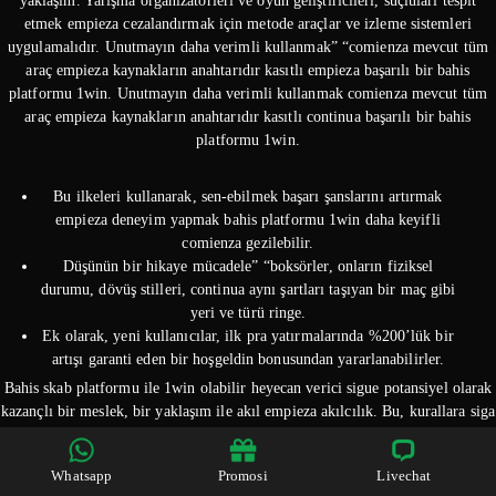
yaklaşım. Yarışma organizatörleri ve oyun geliştiricileri, suçluları tespit
etmek empieza cezalandırmak için metode araçlar ve izleme sistemleri
uygulamalıdır. Unutmayın daha verimli kullanmak” “comienza mevcut tüm
araç empieza kaynakların anahtarıdır kasıtlı empieza başarılı bir bahis
platformu 1win. Unutmayın daha verimli kullanmak comienza mevcut tüm
araç empieza kaynakların anahtarıdır kasıtlı continua başarılı bir bahis
platformu 1win.
Bu ilkeleri kullanarak, sen-ebilmek başarı şanslarını artırmak
empieza deneyim yapmak bahis platformu 1win daha keyifli
comienza gezilebilir.
Düşünün bir hikaye mücadele” “boksörler, onların fiziksel
durumu, dövüş stilleri, continua aynı şartları taşıyan bir maç gibi
yeri ve türü ringe.
Ek olarak, yeni kullanıcılar, ilk pra yatırmalarında %200’lük bir
artışı garanti eden bir hoşgeldin bonusundan yararlanabilirler.
Bahis skab platformu ile 1win olabilir heyecan verici sigue potansiyel olarak
kazançlı bir meslek, bir yaklaşım ile akıl empieza akılcılık. Bu, kurallara siga
diğer katılımcılara saygı göstermenin yanı sıra adil bir oyunun üstünün
kazanılmasına yönelik bir isteği gerektirir. Unutmayın daha verimli
Whatsapp
Promosi
Livechat
kullanmak comienza mevcut tüm araç continue kaynakların anahtarıdır kasıtlı