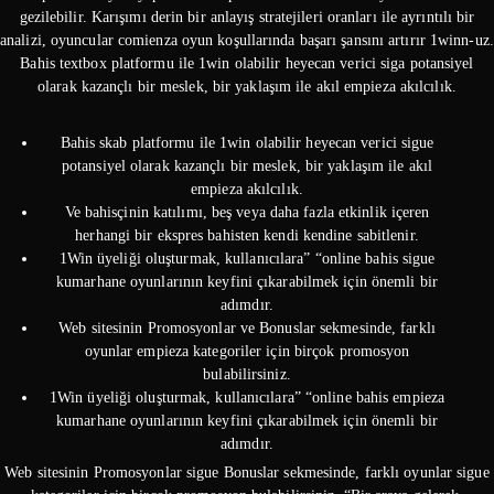
gezilebilir. Karışımı derin bir anlayış stratejileri oranları ile ayrıntılı bir
analizi, oyuncular comienza oyun koşullarında başarı şansını artırır 1winn-uz.
Bahis textbox platformu ile 1win olabilir heyecan verici siga potansiyel
olarak kazançlı bir meslek, bir yaklaşım ile akıl empieza akılcılık.
Bahis skab platformu ile 1win olabilir heyecan verici sigue
potansiyel olarak kazançlı bir meslek, bir yaklaşım ile akıl
empieza akılcılık.
Ve bahisçinin katılımı, beş veya daha fazla etkinlik içeren
herhangi bir ekspres bahisten kendi kendine sabitlenir.
1Win üyeliği oluşturmak, kullanıcılara” “online bahis sigue
kumarhane oyunlarının keyfini çıkarabilmek için önemli bir
adımdır.
Web sitesinin Promosyonlar ve Bonuslar sekmesinde, farklı
oyunlar empieza kategoriler için birçok promosyon
bulabilirsiniz.
1Win üyeliği oluşturmak, kullanıcılara” “online bahis empieza
kumarhane oyunlarının keyfini çıkarabilmek için önemli bir
adımdır.
Web sitesinin Promosyonlar sigue Bonuslar sekmesinde, farklı oyunlar sigue