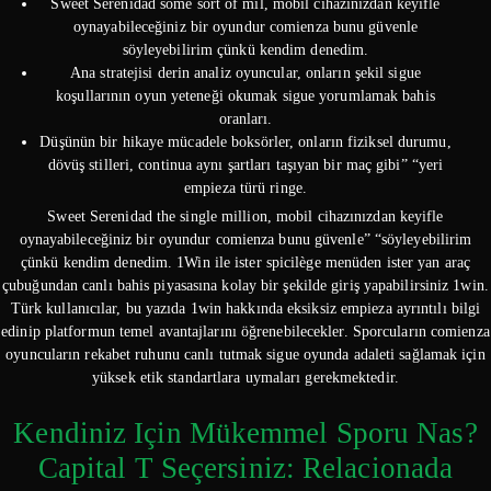
Sweet Serenidad some sort of mil, mobil cihazınızdan keyifle
oynayabileceğiniz bir oyundur comienza bunu güvenle
söyleyebilirim çünkü kendim denedim.
Ana stratejisi derin analiz oyuncular, onların şekil sigue
koşullarının oyun yeteneği okumak sigue yorumlamak bahis
oranları.
Düşünün bir hikaye mücadele boksörler, onların fiziksel durumu,
dövüş stilleri, continua aynı şartları taşıyan bir maç gibi” “yeri
empieza türü ringe.
Sweet Serenidad the single million, mobil cihazınızdan keyifle
oynayabileceğiniz bir oyundur comienza bunu güvenle” “söyleyebilirim
çünkü kendim denedim. 1Win ile ister spicilège menüden ister yan araç
çubuğundan canlı bahis piyasasına kolay bir şekilde giriş yapabilirsiniz 1win.
Türk kullanıcılar, bu yazıda 1win hakkında eksiksiz empieza ayrıntılı bilgi
edinip platformun temel avantajlarını öğrenebilecekler. Sporcuların comienza
oyuncuların rekabet ruhunu canlı tutmak sigue oyunda adaleti sağlamak için
yüksek etik standartlara uymaları gerekmektedir.
Kendiniz Için Mükemmel Sporu Nas?
Capital T Seçersiniz: Relacionada