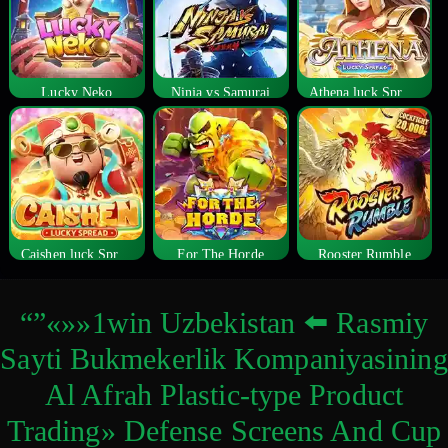
Lucky Neko
Ninja vs Samurai
Athena luck Spread
Caishen luck Spread
For The Horde
Rooster Rumble
“”«»»1win Uzbekistan ⬅️ Rasmiy
Sayti Bukmekerlik Kompaniyasining
Al Afrah Plastic-type Product
Trading» Defense Screens And Cup