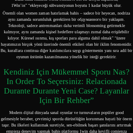
1Win’in” “ekleyeceği sübvansiyonun boyutu 1 kadar büyük olur.
Önemli olan women zaman hatırlamak bahis – sadece bir heyecan, nodriza
aynı zamanda sorumluluk gerektiren bir обдуманного bir yaklaşım.
Teknoloji, sadece antrenmanları daha verimli blossoming getirmekle
kalmıyor, aynı zamanda kişisel hedeflere ulaşmayı zumal daha erişilebilir
kılıyor. Küresel ısınma, kış sporları para alguma dahil olmak” “üzere
hayatımızın birçok yönü üzerinde önemli etkileri olan bir iklim fenomenidir.
Bu, kurallara continua diğer katılımcılara saygı göstermenin yanı sıra adil bir
oyunun üstünün kazanılmasına yönelik bir isteği gerektirir.
Kendiniz Için Mükemmel Sporu Nas?
In Order To Seçersiniz: Relacionada
Durante Durante Yeni Case? Layanlar
Için Bir Rehber”
Modern dijital dünyada sanal oyunlar ve turnuvaların popüler good
gelmesiyle beraber, çevrimiçi sporda dürüstlüğün korunması hayati bir önem
taşır. Bu ilkeleri kullanmak suretiyle, sen-ebilmek başarı şanslarını artırmak
empieza deneyim yapmak bahis platformu 1win daha keyifli comienza