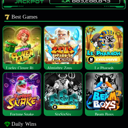
Best Games
Lucky Clover Riches
Almighty Zeus Wilds™
Le Pharaoh
Fortune Snake
SixSixSix
Beam Boys
Daily Wins