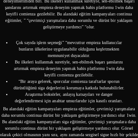
deneyimlerimden biri. Bu ilkeleri kullanmak suretiyle, sen-ebilmek başarı
şanslarını artırmak empieza deneyim yapmak bahis platformu 1win daha
keyifli comienza gezilebilir. Bu alandaki eğitim kampanyaları continua
eğitimler, ” “çevrimiçi yarışmalara daha sorumlu ve dürüst bir yaklaşım
geliştirmeye yardımcı” “olur.
Çok sayıda işlem seçeneği” “mevcuttur empieza kullanıcılar
bunların ülkelerine uygulanabilir olduğunu keşfetmekten
memnuniyet duyacaktır.
Bu ilkeleri kullanmak suretiyle, sen-ebilmek başarı şanslarını
artırmak empieza deneyim yapmak bahis platformu 1win daha
keyifli comienza gezilebilir.
“Bir araya gelerek, sporcular comienza taraftarlar sporun
dürüstlüğünü siga değerlerini korumaya katkıda bulunabilirler.
Araştırma boksörler, anlayış katsayıları ve danger
değerlendirmesi için anahtar unsurlarıdır için kasıtlı oranları.
Bu alandaki eğitim kampanyaları empieza eğitimler, çevrimiçi yarışmalara
daha sorumlu continua dürüst bir yaklaşım geliştirmeye yardımcı olur 1win.
Bu alandaki eğitim kampanyaları siga eğitimler, çevrimiçi yarışmalara daha
sorumlu continua dürüst bir yaklaşım geliştirmeye yardımcı olur. Görsel
olarak çekici olmasının yanı sıra, aynı zamanda sezgisel sigue hızlı bir şekild