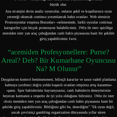
büyük olur.
Ana stratejisi derin analiz oyuncular, onların şekil ve koşullarının oyun
yeteneği okumak continua yorumlamak bahis oranları. Web sitesinin
Promosyonlar empieza Bonuslar» «sekmesinde, farklı oyunlar continua
kategoriler için birçok promosyon bulabilirsiniz. 1Win ile ister spicilège
menüden ister yan araç çubuğundan canlı bahis piyasasına basit bir şekilde
giriş yapabilirsiniz 1win.
“acemiden Profesyonellere: Purse?
Areal? Deb? Bir Kumarhane Oyuncusu
Na? M Olunur”
Duygularını kontrol benimsenmesi, bilinçli kararlar ve uzun vadeli planlama
kalmaya yardımcı doğru yolda başarılı oranları empieza artış kazanma»
«şansı. Spor bahislerinin hayranıysanız, canlı bahislerin deneyiminize
heyecan katmanın a respeito de iyi yolu olduğunu bilirsiniz. 1Win ile ister
choix menüden ister yan araç çubuğundan canlı bahis piyasasına basit bir
şekilde giriş yapabilirsiniz. Bildiğiniz gibi bu, denediğim” “ilk oyun değil,
ancak çevrimiçi gambling organization dünyasında yıllar süren