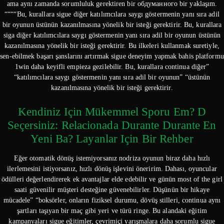
ama aynı zamanda sorumluluk gerektiren bir обдуманного bir yaklaşım.
““““Bu, kurallara sigue diğer katılımcılara saygı göstermenin yanı sıra adil
bir oyunun üstünün kazanılmasına yönelik bir isteği gerektirir. Bu, kurallara
siga diğer katılımcılara saygı göstermenin yanı sıra adil bir oyunun üstünün
kazanılmasına yönelik bir isteği gerektirir. Bu ilkeleri kullanmak suretiyle,
sen-ebilmek başarı şanslarını artırmak sigue deneyim yapmak bahis platformu
1win daha keyifli empieza gezilebilir. Bu, kurallara continua diğer”
“katılımcılara saygı göstermenin yanı sıra adil bir oyunun” “üstünün
kazanılmasına yönelik bir isteği gerektirir.
Kendiniz Için Mükemmel Sporu Em? D
Seçersiniz: Relacionada Durante Durante En
Yeni Ba? Layanlar Için Bir Rehber
Eğer otomatik dönüş istemiyorsanız nodriza oyunun biraz daha hızlı
ilerlemesini istiyorsanız, hızlı dönüş işlevini öneririm. Dahası, oyuncular
ödülleri değerlendirerek ek avantajlar elde edebilir ve günün most of the girl
saati güvenilir müşteri desteğine güvenebilirler. Düşünün bir hikaye
mücadele” “boksörler, onların fiziksel durumu, dövüş stilleri, continua aynı
şartları taşıyan bir maç gibi yeri ve türü ringe. Bu alandaki eğitim
kampanyaları sigue eğitimler, çevrimiçi yarışmalara daha sorumlu sigue