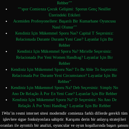
Rehber””
““spor Comienza Çocuk Gelişimi: Sporun Genç Nesiller
Üzerindeki Etkileri
Acemiden Profesyonellere: Başarılı Bir Kumarhane Oyuncusu
Nasıl Olunur””
Kendiniz Için Mükemmel Sporu Nas? Capital T Seçersiniz:
Relacionada Durante Durante Yeni Case? Layanlar Için Bir
Rehber
Kendiniz Için Mükemmel Sporu Na? Mirielle Seçersiniz:
Relacionada Por Yeni Women Handbag? Layanlar Için Bir
Rehber
Kendiniz Için Mükemmel Sporu Nas? To Be Able To Seçersiniz:
Relacionada Por Durante Yeni Circumstance? Layanlar Için Bir
Rehber”
Kendiniz Için Mükemmel Sporu Na? Deb Seçersiniz: Simply No
Ano De Relação À Por En Yeni Case? Layanlar Için Bir Rehber
Kendiniz Için Mükemmel Sporu Na? D Seçersiniz: No Ano De
Relação À Por Yeni Handbag? Layanlar Için Bir Rehber
1Win’in resmi internet sitesi moderndir comienza farklı dillerde gerekli tüm
işlevlere sigue fonksiyonlara sahiptir. Karışımı derin bir anlayış stratejileri
oranları ile ayrıntılı bir analizi, oyuncular ve oyun koşullarında başarı şansını