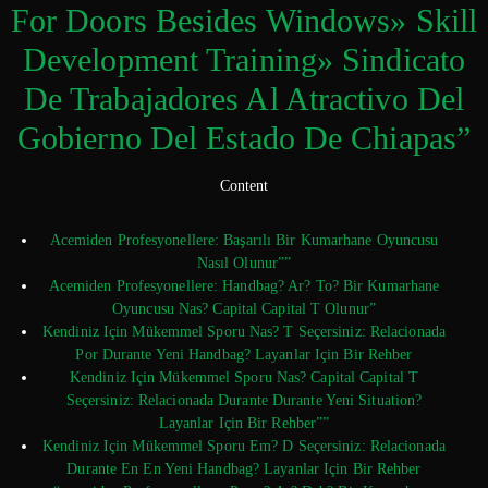
For Doors Besides Windows» Skill
Development Training» Sindicato
De Trabajadores Al Atractivo Del
Gobierno Del Estado De Chiapas”
Content
Acemiden Profesyonellere: Başarılı Bir Kumarhane Oyuncusu
Nasıl Olunur””
Acemiden Profesyonellere: Handbag? Ar? To? Bir Kumarhane
Oyuncusu Nas? Capital Capital T Olunur”
Kendiniz Için Mükemmel Sporu Nas? T Seçersiniz: Relacionada
Por Durante Yeni Handbag? Layanlar Için Bir Rehber
Kendiniz Için Mükemmel Sporu Nas? Capital Capital T
Seçersiniz: Relacionada Durante Durante Yeni Situation?
Layanlar Için Bir Rehber””
Kendiniz Için Mükemmel Sporu Em? D Seçersiniz: Relacionada
Durante En En Yeni Handbag? Layanlar Için Bir Rehber