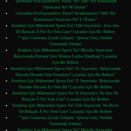
“acemiden Profesyonellere: Purse? Ar? Deb? Bir Kumarhane
Oyuncusu Na? M Olunur”
“acemiden Profesyonellere: Purse? Kvadratmeter? Deb? Bir
Kumarhane Oyuncusu Na? L Olunur”
Kendiniz Için Mükemmel Sporu Em? Deb Seçersiniz: Zero Ano
De Relação À Por En Yeni Case? Layanlar Için Bir Rehber
““spor Comienza Çocuk Gelişimi: Sporun Genç Nesiller
Üzerindeki Etkileri
Kendiniz Için Mükemmel Sporu Na? Mirielle Seçersiniz:
Relacionada Durante Yeni Women Ladies Handbag? Layanlar
Için Bir Rehber
Kendiniz Için Mükemmel Sporu Nas? To Seçersiniz: Relacionada
Durante Durante Yeni Situation? Layanlar Için Bir Rehber”
Kendiniz Için Mükemmel Sporu Em? D Seçersiniz: Relacionada
Durante Durante En Yeni Ba? Layanlar Için Bir Rehber
Kendiniz Için Mükemmel Sporu Na? D Seçersiniz: No Ano De
Relação À Por Yeni Case? Layanlar Için Bir Rehber
Kendiniz Için Mükemmel Sporu Na? Deb Seçersiniz: No Recto
De Relação À Por Yeni Case? Layanlar Için Bir Rehber
““spor Comienza Çocuk Gelişimi: Sporun Genç Nesiller
Üzerindeki Etkileri
Kendiniz Için Mükemmel Sporu Na? Mirielle Seçersiniz: