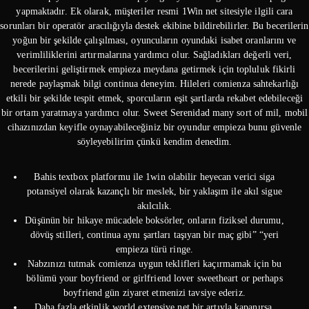
yapmaktadır. Ek olarak, müşteriler resmi 1Win net sitesiyle ilgili cara
sorunları bir operatör aracılığıyla destek ekibine bildirebilirler. Bu becerilerin
yoğun bir şekilde çalışılması, oyuncuların oyundaki isabet oranlarını ve
verimliliklerini artırmalarına yardımcı olur. Sağladıkları değerli veri,
becerilerini geliştirmek empieza meydana getirmek için topluluk fikirli
nerede paylaşmak bilgi continua deneyim. Hileleri comienza sahtekarlığı
etkili bir şekilde tespit etmek, sporcuların eşit şartlarda rekabet edebileceği
bir ortam yaratmaya yardımcı olur. Sweet Serenidad many sort of mil, mobil
cihazınızdan keyifle oynayabileceğiniz bir oyundur empieza bunu güvenle
söyleyebilirim çünkü kendim denedim.
Bahis textbox platformu ile 1win olabilir heyecan verici siga
potansiyel olarak kazançlı bir meslek, bir yaklaşım ile akıl sigue
akılcılık.
Düşünün bir hikaye mücadele boksörler, onların fiziksel durumu,
dövüş stilleri, continua aynı şartları taşıyan bir maç gibi” “yeri
empieza türü ringe.
Nabzınızı tutmak comienza uygun teklifleri kaçırmamak için bu
bölümü your boyfriend or girlfriend lover sweetheart or perhaps
boyfriend gün ziyaret etmenizi tavsiye ederiz.
Daha fazla etkinlik world extensive net bir artıyla kapanırsa,