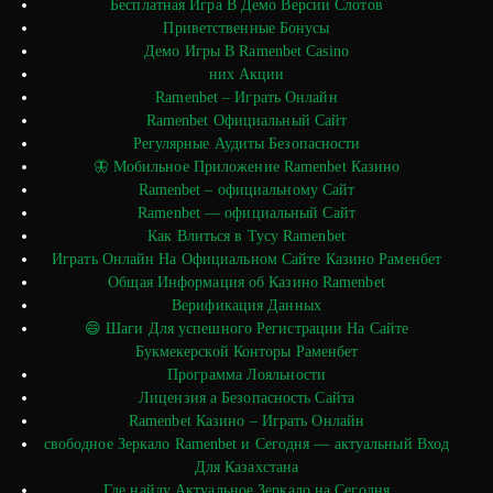
Бесплатная Игра В Демо Версии Слотов
Приветственные Бонусы
Демо Игры В Ramenbet Casino
них Акции
Ramenbet – Играть Онлайн
Ramenbet Официальный Сайт
Регулярные Аудиты Безопасности
🦋 Мобильное Приложение Ramenbet Казино
Ramenbet – официальному Сайт
Ramenbet — официальный Сайт
Как Влиться в Тусу Ramenbet
Играть Онлайн На Официальном Сайте Казино Раменбет
Общая Информация об Казино Ramenbet
Верификация Данных
😄 Шаги Для успешного Регистрации На Сайте
Букмекерской Конторы Раменбет
Программа Лояльности
Лицензия а Безопасность Сайта
Ramenbet Казино – Играть Онлайн
свободное Зеркало Ramenbet и Сегодня — актуальный Вход
Для Казахстана
Где найду Актуальное Зеркало на Сегодня