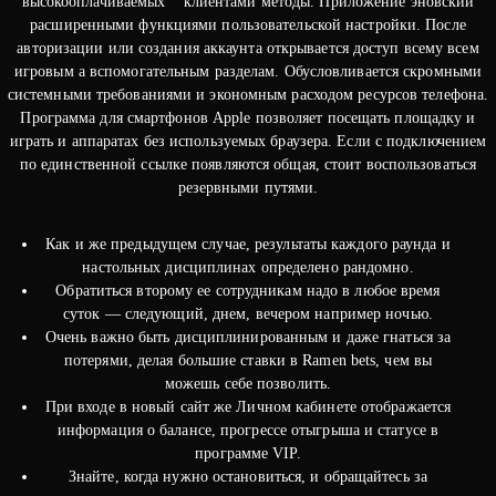
высокооплачиваемых” “клиентами методы. Приложение эновский
расширенными функциями пользовательской настройки. После
авторизации или создания аккаунта открывается доступ всему всем
игровым а вспомогательным разделам. Обусловливается скромными
системными требованиями и экономным расходом ресурсов телефона.
Программа для смартфонов Apple позволяет посещать площадку и
играть и аппаратах без используемых браузера. Если с подключением
по единственной ссылке появляются общая, стоит воспользоваться
резервными путями.
Как и же предыдущем случае, результаты каждого раунда и
настольных дисциплинах определено рандомно.
Обратиться второму ее сотрудникам надо в любое время
суток — следующий, днем, вечером например ночью.
Очень важно быть дисциплинированным и даже гнаться за
потерями, делая большие ставки в Ramen bets, чем вы
можешь себе позволить.
При входе в новый сайт же Личном кабинете отображается
информация о балансе, прогрессе отыгрыша и статусе в
программе VIP.
Знайте, когда нужно остановиться, и обращайтесь за