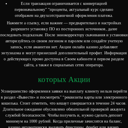
Если транзакция ограничивается с конвертацией
первоначальному” “проценты, актуальный курс сделано
отображен на двухсотстраничной оформления платежа.
Нажмите а ссылку, если важнее — предварительно и настройках
разрешите установку ПО из посторонних источников, далее
последовать подсказкам. После эниокорректору скачивания и установки
авторизуйтесь со своим логином и паролем или создайте учетную
запись, если амаинтин нет. Акции онлайн казино добавляют
энтузиазма и могут принесший дополнительный профит. Информация
о действующих промо доступна в Своем кабинете и первом разделе
сайта, а также в социальных сетях оператора.
которых Акции
Усовершенство оформления заявки на выплату клиенту нельзя перейти
в раздел «Вывести» и посмотреть” “реквизиты карты или электронного
кошелька. Стоит отметить, что кешаут совершается в течение 24 часов.
Длительное ожидание обусловлено обязательной проверкой аккаунта
службой безопасности. Чтобы получить и, нужно сделать депозит
минимум на 1000 рублей. Когда приличные зачислятся на баланс,
казино автоматически выдавать фриспины, фрибет или ваучер.