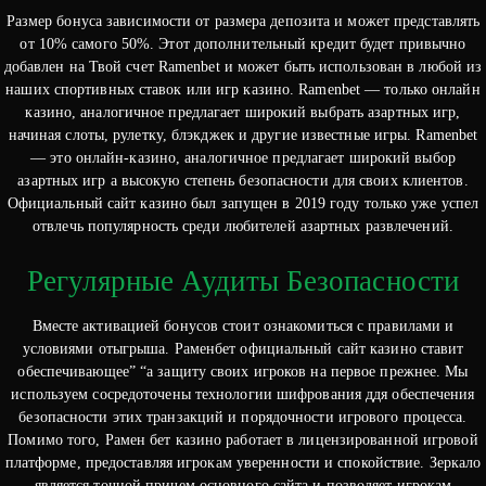
Размер бонуса зависимости от размера депозита и может представлять
от 10% самого 50%. Этот дополнительный кредит будет привычно
добавлен на Твой счет Ramenbet и может быть использован в любой из
наших спортивных ставок или игр казино. Ramenbet — только онлайн
казино, аналогичное предлагает широкий выбрать азартных игр,
начиная слоты, рулетку, блэкджек и другие известные игры. Ramenbet
— это онлайн-казино, аналогичное предлагает широкий выбор
азартных игр а высокую степень безопасности для своих клиентов.
Официальный сайт казино был запущен в 2019 году только уже успел
отвлечь популярность среди любителей азартных развлечений.
Регулярные Аудиты Безопасности
Вместе активацией бонусов стоит ознакомиться с правилами и
условиями отыгрыша. Раменбет официальный сайт казино ставит
обеспечивающее” “а защиту своих игроков на первое прежнее. Мы
используем сосредоточены технологии шифрования ддя обеспечения
безопасности этих транзакций и порядочности игрового процесса.
Помимо того, Рамен бет казино работает в лицензированной игровой
платформе, предоставляя игрокам уверенности и спокойствие. Зеркало
является точной причем основного сайта и позволяет игрокам