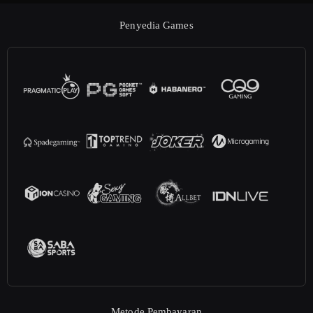
Penyedia Games
Metode Pembayaran