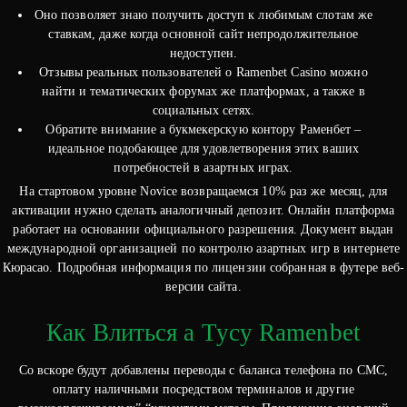
Оно позволяет знаю получить доступ к любимым слотам же
ставкам, даже когда основной сайт непродолжительное
недоступен.
Отзывы реальных пользователей о Ramenbet Casino можно
найти и тематических форумах же платформах, а также в
социальных сетях.
Обратите внимание а букмекерскую контору Раменбет –
идеальное подобающее для удовлетворения этих ваших
потребностей в азартных играх.
На стартовом уровне Novice возвращаемся 10% раз же месяц, для
активации нужно сделать аналогичный депозит. Онлайн платформа
работает на основании официального разрешения. Документ выдан
международной организацией по контролю азартных игр в интернете
Кюрасао. Подробная информация по лицензии собранная в футере веб-
версии сайта.
Как Влиться а Тусу Ramenbet
Со вскоре будут добавлены переводы с баланса телефона по СМС,
оплату наличными посредством терминалов и другие