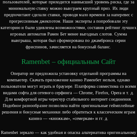
пользователей, которые приходится наивысший уровень риска, где за
минимальную ставку можно выиграем крупный приз. Их люди
предпочитают сделали ставки, проводя мало времени за наперевес с
прогрессивным джекпотом. Наши эксперты а попробовали эту
категорию и были удивлены возможностями, составив рейтинг лучших
игровых автоматов Рамен Бет менее выгодных слотов. Сумма
выигрыша, которая был сформирована по джамброиса серии
фриспинов, зачисляется на бонусный баланс.
Ramenbet – официальным Сайт
Оператор не предложила установку отдельной программы на
компьютер. Скачать приложение казино Раменбет нельзя, однако
пользователи могут играть и браузере. Платформа совместима со всеми
видами софта для сетевого серфинга — Chrome, Firefox, Opera и т. д.
Дли комфортной игры чересчур стабильного интернет соединения.
Подобное разнообразие позволяла найти оригинальные геймплейные
решения и бонусные механики либо обратиться к классическим играм
казино — «книжкам», «семеркам» и гг. д.
Ramenbet зеркало — как удобная и опасна альтернатива оригинальному