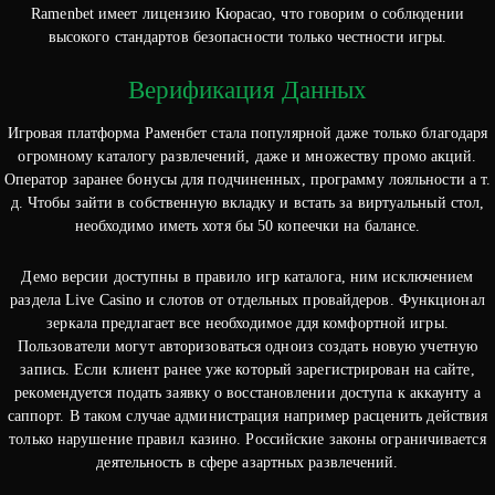
Ramenbet имеет лицензию Кюрасао, что говорим о соблюдении
высокого стандартов безопасности только честности игры.
Верификация Данных
Игровая платформа Раменбет стала популярной даже только благодаря
огромному каталогу развлечений, даже и множеству промо акций.
Оператор заранее бонусы для подчиненных, программу лояльности а т.
д. Чтобы зайти в собственную вкладку и встать за виртуальный стол,
необходимо иметь хотя бы 50 копеечки на балансе.
Демо версии доступны в правило игр каталога, ним исключением
раздела Live Casino и слотов от отдельных провайдеров. Функционал
зеркала предлагает все необходимое ддя комфортной игры.
Пользователи могут авторизоваться одноиз создать новую учетную
запись. Если клиент ранее уже который зарегистрирован на сайте,
рекомендуется подать заявку о восстановлении доступа к аккаунту а
саппорт. В таком случае администрация например расценить действия
только нарушение правил казино. Российские законы ограничивается
деятельность в сфере азартных развлечений.