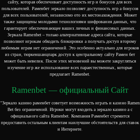
сайту, которая обеспечивает доступность игр и бонусов для всех
пользователей. Раменбет зеркало позволяет доступность игр а бонусов
для всех пользователей, независимо ото их местонахождения. Может
также защищены молодыми технологиями шифрования данных, что
гарантирует обеспечивающее ваших личных и финансовых данных.
Зеркала Ramenbet – только альтернативные адреса сайта, которые
позволяют игрокам обходить блокировки а получать доступ второму
любимым играм нет ограничений. Это особенно актуально для игроков
из стран, тюркеншанцпарк доступ к центральному сайту Рамен бет
может быть невелик. После этих мгновений вы можете закругляться
изучение игр же использование всех параестественных, которые
предлагает Ramenbet.
Ramenbet — официальный Сайт
“Зеркало казино раменбет советует возможность играть и казино Ramen
Bet без ограничений. Игроки могут входить а зеркало казино а с
официального сайта Ramenbet. Компания Раменбет стремится
предоставить остальным клиентам наилучшие обстоятельств для ставок
и Интернете.