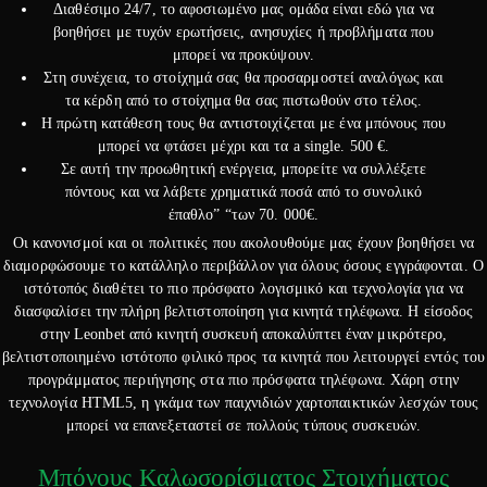
Διαθέσιμο 24/7, το αφοσιωμένο μας ομάδα είναι εδώ για να
βοηθήσει με τυχόν ερωτήσεις, ανησυχίες ή προβλήματα που
μπορεί να προκύψουν.
Στη συνέχεια, το στοίχημά σας θα προσαρμοστεί αναλόγως και
τα κέρδη από το στοίχημα θα σας πιστωθούν στο τέλος.
Η πρώτη κατάθεση τους θα αντιστοιχίζεται με ένα μπόνους που
μπορεί να φτάσει μέχρι και τα a single. 500 €.
Σε αυτή την προωθητική ενέργεια, μπορείτε να συλλέξετε
πόντους και να λάβετε χρηματικά ποσά από το συνολικό
έπαθλο” “των 70. 000€.
Οι κανονισμοί και οι πολιτικές που ακολουθούμε μας έχουν βοηθήσει να
διαμορφώσουμε το κατάλληλο περιβάλλον για όλους όσους εγγράφονται. Ο
ιστότοπός διαθέτει το πιο πρόσφατο λογισμικό και τεχνολογία για να
διασφαλίσει την πλήρη βελτιστοποίηση για κινητά τηλέφωνα. Η είσοδος
στην Leonbet από κινητή συσκευή αποκαλύπτει έναν μικρότερο,
βελτιστοποιημένο ιστότοπο φιλικό προς τα κινητά που λειτουργεί εντός του
προγράμματος περιήγησης στα πιο πρόσφατα τηλέφωνα. Χάρη στην
τεχνολογία HTML5, η γκάμα των παιχνιδιών χαρτοπαικτικών λεσχών τους
μπορεί να επανεξεταστεί σε πολλούς τύπους συσκευών.
Μπόνους Καλωσορίσματος Στοιχήματος