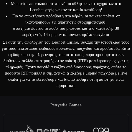
Μπορείτε να απολαύσετε προνόμια αθλητικών στοιχημάτων στο
Leonbet χωρίς να κάνετε καμία κατάθεση!
Για να αποκτήσουν πρόσβαση στα κέρδη, οι παίκτες πρέπει να
ικανοποιήσουν τις απαιτήσεις στοιχηματισμού,
στοιχηματίζοντας το ποσό του μπόνους και της κατάθεσης 30
φορές εντός 14 ημερών σε συγκεκριμένα παιχνίδια.
Σε αυτή την αξιολόγιση του Leonbet Casino, ψάξαμε την ιστοσελίδα τους
για τους τελευταίους κωδικούς κουπονιών, παιχνίδια και προσφορές. Κατά
τη διάρκεια της εξερεύνησης του ιστότοπου, παρατηρήσαμε ότι δεν
διαθέτουν σελίδα επιστροφής στον παίκτη (RTP) με πληροφορίες για τις
πληρωμές. Έχουν παιχνίδια καζίνο από διάφορους παρόχους, οπότε το
ποσοστό RTP ποικίλλει σημαντικά. Διαλέξαμε μερικά παιχνίδια με live
dealer για να τα εξετάσουμε και διαπιστώσαμε ότι η ποιότητα είναι
εξαιρετική.
Penyedia Games