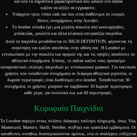
και όλα τα σημαντικά χαρακτηριστικά που κάνουν ένα online
καζίνο να αξίζει να εγγραφείτε.
Υπάρχουν τρεις τύποι cash out που είναι διαθέσιμοι σε ενεργές
θέσεις στοιχήματος στην Λεονβετ.
Το leonbet ελλαδα έχει μια μεγάλη ποικιλία από κουλοχέρηδες,
μπλάκτζακ, ρουλέτα και άλλα κλασικά επιτραπέζια παιχνίδια.
Αυτά τα παιχνίδια μεταδίδονται σε HIGH DEFINITION, φέρνοντας τη
συγκίνηση του καζίνο απευθείας στην οθόνη σας. Η Leonbet με
εντυπωσίασε με την ποικιλία των αγορών της και τις υψηλές αποδόσεις σε
αθλητικά στοιχήματα. Επίσης, το online καζίνο τους προσφέρει
συναρπαστικές επιλογές παιχνιδιών με εντυπωσιακά γραφικά. Για τακτικούς
χρήστες που τοποθετούν στοιχήματα σε διάφορα αθλητικά γεγονότα, οι
δωρεάν περιστροφές είναι διαθέσιμες στο leonbet. Τοποθετώντας 30
στοιχήματα, οι χρήστες μπορούν να λαμβάνουν 10 δωρεάν περιστροφές
κάθε μέρα, για συνολικά έως και 60 περιστροφές.
Κορυφαία Παιχνίδια
Το Leonbet παρέχει στους πελάτες διάφορες επιλογές πληρωμής, όπως Visa,
Mastercard, Maestro, Skrill, Neteller, ecoPayz και τραπεζικά εμβάσματα. Οι
καταθέσεις συνήθως διεκπεραιώνονται αμέσως, ενώ οι αναλήψεις ενδέχεται