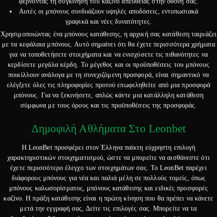
φέρνοντας τη συγκίνηση του καζίνο απευθείας στην οθόνη σας.
Αυτές οι μπόνους συνδυάζουν υψηλές αποδόσεις, εντυπωσιακά
γραφικά και νέες δυνατότητες.
Χρησιμοποιώντας ένα μπόνους κατάθεσης, η αρχική σας κατάθεση ταιριάζει
με τα κεφάλαια μπόνους. Αυτό σημαίνει ότι θα έχετε περισσότερα χρήματα
για να τοποθετήσετε στοιχήματα και να ενισχύσετε τις πιθανότητες να
κερδίσετε μεγάλα κέρδη. Το μέγεθος και οι προϋποθέσεις του μπόνους
ποικίλλουν ανάλογα με τη συνεχιζόμενη προσφορά, είναι σημαντικό να
ελέγξετε όλες τις πληροφορίες προτού επωφεληθείτε από μια προσφορά
μπόνους. Για να ξεκινήσετε, απλώς κάντε μια κατάλληλη κατάθεση
σύμφωνα με τους όρους και τις προϋποθέσεις της προσφοράς.
Δημοφιλή Αθλήματα Στο Leonbet
Η LeonBet προσφέρει στον Έλληνα παίκτη εύχρηστη επιλογή
χαρακτηριστικών στοιχηματισμού, ώστε να μπορείτε να αισθάνεστε ότι
έχετε περισσότερο έλεγχο των στοιχημάτων σας. Το LeonBet παρέχει
διάφορους μπόνους για νέα και παλιά μέλη σε πολλούς τομείς, όπως
μπόνους καλωσορίσματος, μπόνους κατάθεσης και ειδικές προσφορές
καζίνο. Η πράξη κατάθεσης είναι η πρώτη κίνηση που θα πρέπει να κάνετε
μετά την εγγραφή σας, Δείτε τις επιλογές σας. Μπορείτε να τα