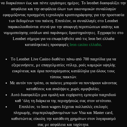
να διαρκέσουν έως και πέντε εργάσιμες ημέρες. Το leonbet διασφαλίζει την
ασφάλεια και την ασφάλεια όλων των οικονομικών συναλλαγών
εφαρμόζοντας προηγμένη τεχνολογία κρυπτογράφησης για την προστασία
των δεδομένων του παίκτη. Επιπλέον, οι συναλλαγές στο Leonbet
παρακολουθούνται στενά για την αποφυγή περιπτώσεων απάτης και
νομιμοποίησης εσόδων από παράνομες δραστηριότητες. Εγγραφείτε στο
Leonbet σήμερα για να επωφεληθείτε από τις leon bet ελλαδα
καταπληκτικές προσφορές
leon casino ελλαδα
.
Το Leonbet Live Casino διαθέτει πάνω από 700 παιχνίδια για να
εξερευνήσετε, με επαγγελματίες ντίλερ, ροές καμερών υψηλής
ευκρίνειας και όρια πονταρίσματος κατάλληλα για όλους τους
τύπους παικτών.
Με αυτόν τον τρόπο, οι παίκτες μπορούν να ποντάρουν κάνοντας
καταθέσεις και αναλήψεις χωρίς αμφιβολίες.
Αυτό διασφαλίζει μια ομαλή και ευχάριστη εμπειρία παιχνιδιού
καθ ‘όλη τη διάρκεια της περιηγήσεώς σας στον ιστότοπο.
Επιπλέον, το leon wagers δέχεται πολλαπλές επιλογές
πληρωμής, συμπεριλαμβανομένων των Visa και Master card,
καθιστώντας εύκολη την κατάθεση χρημάτων στον λογαριασμό
σας με ασφάλεια και ταχύτητα.