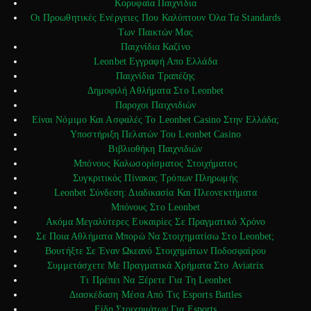
Κορυφαία Παιχνίδια
Οι Προωθητικές Ενέργειες Που Καλύπτουν Όλα Τα Standards
Των Παικτών Μας
Παιχνίδια Καζίνο
Leonbet Εγγραφή Απο Ελλάδα
Παιχνίδια Τραπέζης
Δημοφιλή Αθλήματα Στο Leonbet
Παροχοι Παιχνιδιών
Είναι Νόμιμο Και Ασφαλές Το Leonbet Casino Στην Ελλάδα;
Υποστήριξη Πελατών Του Leonbet Casino
Βιβλιοθήκη Παιχνιδιών
Μπόνους Καλωσορίσματος Στοιχήματος
Συγκριτικός Πίνακας Τρόπων Πληρωμής
Leonbet Σύνδεση: Διαδικασία Και Πλεονεκτήματα
Μπόνους Στο Leonbet
Ακόμα Μεγαλύτερες Ευκαιρίες Σε Πραγματικό Χρόνο
Σε Ποια Αθλήματα Μπορώ Να Στοιχηματίσω Στο Leonbet;
Βουτήξτε Σε Έναν Ωκεανό Στοιχημάτων Ποδοσφαίρου
Συμμετάσχετε Με Πραγματικά Χρήματα Στο Aviatrix
Τι Πρέπει Να Ξέρετε Για Τη Leonbet
Διασκέδαση Μέσα Από Τις Esports Battles
Είδη Στοιχημάτων Για Esports