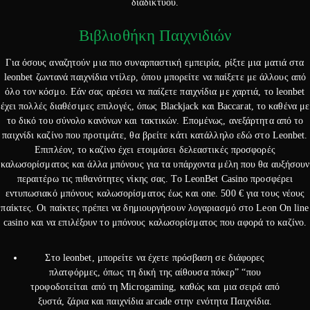
διαδικτύου.
Βιβλιοθήκη Παιχνιδιών
Για όσους αναζητούν μια πιο συναρπαστική εμπειρία, ρίξτε μια ματιά στα
leonbet ζωντανά παιχνίδια ντίλερ, όπου μπορείτε να παίξετε με άλλους από
όλο τον κόσμο. Εάν σας αρέσει να παίζετε παιχνίδια με χαρτιά, το leonbet
έχει πολλές διαθέσιμες επιλογές, όπως Blackjack και Baccarat, το καθένα με
το δικό του σύνολο κανόνων και τακτικών. Επομένως, ανεξάρτητα από το
παιχνίδι καζίνο που προτιμάτε, θα βρείτε κάτι κατάλληλο εδώ στο Leonbet.
Επιπλέον, το καζίνο έχει ετοιμάσει δελεαστικές προσφορές
καλωσορίσματος και άλλα μπόνους για τα υπάρχοντα μέλη που θα αυξήσουν
περαιτέρω τις πιθανότητες νίκης σας. Το LeonBet Casino προσφέρει
εντυπωσιακό μπόνους καλωσορίσματος έως και one. 500 € για τους νέους
παίκτες. Οι παίκτες πρέπει να δημιουργήσουν λογαριασμό στο Leon On line
casino και να επιλέξουν το μπόνους καλωσορίσματος που αφορά το καζίνο.
Στο leonbet, μπορείτε να έχετε πρόσβαση σε διάφορες
πλατφόρμες, όπως τη δική της αίθουσα πόκερ” “που
τροφοδοτείται από τη Microgaming, καθώς και μια σειρά από
ξυστά, ζάρια και παιχνίδια arcade στην ενότητα Παιχνίδια.