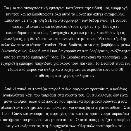
Για μια πιο συναρπαστική εμπειρία, κατεβάστε την ειδική μας εφαρμογή
κινητού και απελευθερώστε όλα αυτά τα μοναδικά extras ανταμοιβής.
Επιπλέον με την χρήση SSL κρυπτογράφηση των δεδομένων, η Leonbet
παρέχει αξιοπιστία και ασφάλεια στους χρήστες της. Εάν έχετε
οποιεσδήποτε ερωτήσεις ή ανησυχίες σχετικά με τις καταθέσεις ή τις
αναλήψεις, μη διστάσετε να επικοινωνήσετε με την ομάδα υποστήριξης
πελατών στον ιστότοπο Leonbet. Είναι διαθέσιμοι να σας βοηθήσουν μέσω
ζωντανής συνομιλίας ή email και θα χαρούν να σας βοηθήσουν, ανεξάρτητα
από το επίπεδο εμπειρίας” “σας. Το Leonbet στοχεύει να προσφέρει μια
ευχάριστη εμπειρία παιχνιδιού για όλους τους παίκτες. Το Leonbet είναι ένα
εξαιρετικό μέρος για αθλητικά στοιχήματα με περισσότερες από 30
διαθέσιμες κατηγορίες αθλημάτων.
Από κλασικά επιτραπέζια παιχνίδια έως σύγχρονα φρουτάκια, ο καθένας
ανακαλύπτει κάτι που ταιριάζει στα γούστα του. Οι συναλλαγές δεν είναι
μόνο αριθμοί, αλλά διαδικασίες που πρέπει να πραγματοποιούνται μέσω
αξιόπιστων συστημάτων είτε πρόκειται για ανάληψη είτε για κατάθεση. Στο
Leon Guess κατανοούμε τις ανησυχίες σας και σας προτείνουμε παρακάτω
συστήματα που μπορείτε να εμπιστευτείτε. Ο ιστότοπος μας έχει καταφέρει
να γίνει ανάρπαστος στη βιομηχανία των αθλητικών πρακτορείων του