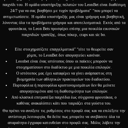
παιχνίδι του. Η ομάδα υποστήριξης πελατών του LeonBet είναι διαθέσιμη
24/7 για να σας βοηθήσει με τυχόν προβλήματα” “που μπορεί να
αντιμετωπίσετε. Η ομάδα υποστήριξής μας είναι γρήγορη και βοηθητική,
λύνοντας όλα τα προβλήματα γρήγορα και αποτελεσματικά. Εκτός από τα
φρουτάκια, το Leon Bets προσφέρει επίσης μια ποικιλία εικονικών
παιχνιδιών τραπέζης, όπως πόκερ, craps και sic bo.
Είτε στοιχηματίζετε επαγγελματικά” “είτε το θεωρείτε σαν
χόμπι, το LeonBet δεν απογοητεύει κανέναν.
Leonbet είναι ένας ιστότοπος όπου οι παίκτες μπορούν να
στοιχηματίσουν στο διαδίκτυο με μια ποικιλία επιλογών.
Ο ιστότοπος μας έχει καταφέρει να γίνει ανάρπαστος στη
βιομηχανία των αθλητικών πρακτορείων του διαδικτύου.
Πορτοφόλια ή πορτοφόλια κρυπτονομισμάτων δεν θα μείνετε
απογοητευμένοι από τη διαθεσιμότητα των επιλογών.
Από κλασικά επιτραπέζια παιχνίδια έως σύγχρονα φρουτάκια, ο
καθένας ανακαλύπτει κάτι που ταιριάζει στα γούστα του.
Θα πρέπει να ανοίξετε τις ρυθμίσεις στο προφίλ σας και να επιλέξετε την
αντίστοιχη λειτουργία, θα δείτε πως μπορείτε να ανεβάσετε όλα τα
απαραίτητα έγγραφα κατευθείαν στο προφίλ σας. Μόλις λάβετε την