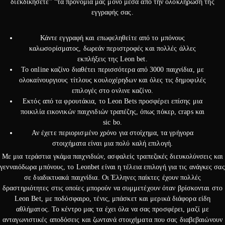
διεκδικήσετε” “τα προνόμια μας μόνο μέσα από την ολοκλήρωση της
εγγραφής σας.
Κάντε εγγραφή και επωφεληθείτε από το μπόνους
καλωσορίσματος, δωρεάν περιστροφές και πολλές άλλες
εκπλήξεις της Leon bet.
Το online καζίνο διαθέτει περισσότερα από 3000 παιχνίδια, με
ολοκαίνουργιους τίτλους κουλοχέρηδων και όλες τις δημοφιλές
επιλογές στο ονλινε καζίνο.
Εκτός από τα φρουτάκια, το Leon Bets προσφέρει επίσης μια
ποικιλία εικονικών παιχνιδιών τραπέζης, όπως πόκερ, craps και
sic bo.
Αν έχετε περιορισμένο χρόνο για στοίχημα, τα γρήγορα
στοιχήματα είναι μια πολύ καλή επιλογή.
Με μια τεράστια γκάμα παιχνιδιών, ασφαλείς τραπεζικές διευκολύνσεις και
γενναιόδωρα μπόνους, το Leonbet είναι η τέλεια επιλογή για τις ανάγκες σας
σε διαδικτυακά παιχνίδια. Οι Έλληνες παίκτες έχουν πολλές
δραστηριότητες στις οποίες μπορούν να συμμετέχουν όταν βρίσκονται στο
Leon Bet, με ποδόσφαιρο, τένις, μπάσκετ και μερικά διάφορα είδη
αθλήματος. Το κέντρο μας τα έχει όλα να σας προσφέρει, μαζί με
ανταγωνιστικές αποδόσεις και ζωντανά στοιχήματα που σας διαβεβαιώνουν