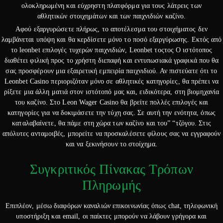
ολοκληρωμένη και εύχρηστη πλατφόρμα για τους λάτρεις των
αθλητικών στοιχημάτων και των παιχνιδιών καζίνο.
Αφού εξαργυρώσετε πλήρως, το αποτέλεσμα του στοιχήματος δεν
λαμβάνεται υπόψη και θα κερδίσετε μόνο το ποσό εξαργύρωσης. Εκτός από
το leonbet επιλογές τυχερών παιχνιδιών, Leonbet τοςτος Ο ιστότοπος
διαθέτει φιλική προς το χρήστη διεπαφή και εντυπωσιακά γραφικά που θα
σας προσφέρουν μια εξαιρετική εμπειρία παιχνιδιού. Αν πιστεύατε ότι το
Leonbet Casino περιοριζόταν μόνο σε αθλητικές κατηγορίες, θα πρέπει να
ρίξετε μια άλλη ματιά στον ιστότοπό μας και, ειδικότερα, στη βιομηχανία
του καζίνο. Στο Leon Wager Casino θα βρείτε πολλές επιλογές και
κατηγορίες για να δοκιμάσετε την τύχη σας. Σε αυτή την ενότητα, όπως
καταλαβαίνετε, θα πάμε στη χώρα των καζίνο και του” “τζόγου. Στις
απόλυτες ανταμοιβές, μπορείτε να προσκαλέσετε φίλους σας να εγγραφούν
και να ξεκινήσουν το στοίχημα.
Συγκριτικός Πίνακας Τρόπων
Πληρωμής
Επιπλέον, μέσω διαφόρων καναλιών επικοινωνίας όπως chat, τηλεφωνική
υποστήριξη και email, οι παίκτες μπορούν να λάβουν γρήγορα και