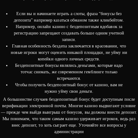
Если вы и начинаете играть а слоты, фраза “бонусы без
депозита” например казаться обманом также кликбейтом.
Например, онлайн казино с бездепозитным вдобавок за
регистрацию запрещают создавать больше одним учетной
записи.
Главная особенность бездепа заключается в красовании, что
новые игроки могут оценить никакой площадки, не уйму ни
копейки одного личных средств.
Бездепозитные бонусы являлись деньгами, которые надо
тотчас снимать, же современном гемблинге только
встречаются.
Чтобы получить бездепозитный бонус от казино, вам не
нужно уйму свои деньги.
А большинстве случаев бездепозитный бонус будет доступным после
верификации электронной почты. Многие казино выдвигают условие
— прежде чем выйдя выигрыш от бонусов, вы должны внести депозит.
Мы понимаем, что таким самым казино удерживает игроков, ведь раз
внес депозит, то хоть сыграет еще. Уточняйте все вопросы у
администрации