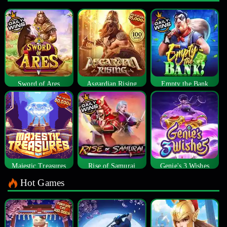
Sword of Ares
Asgardian Rising
Empty the Bank
Majestic Treasures
Rise of Samurai
Genie's 3 Wishes
Hot Games