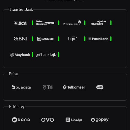
Transfer Bank
Pulsa
E-Money