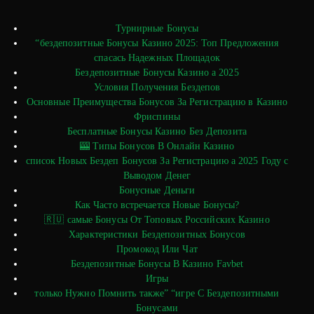
Турнирные Бонусы
“бездепозитные Бонусы Казино 2025: Топ Предложения
спасась Надежных Площадок
Бездепозитные Бонусы Казино а 2025
Условия Получения Бездепов
Основные Преимущества Бонусов За Регистрацию в Казино
Фриспины
Бесплатные Бонусы Казино Без Депозита
🎰 Типы Бонусов В Онлайн Казино
список Новых Бездеп Бонусов За Регистрацию а 2025 Году с
Выводом Денег
Бонусные Деньги
Как Часто встречается Новые Бонусы?
🇷🇺 самые Бонусы От Топовых Российских Казино
Характеристики Бездепозитных Бонусов
Промокод Или Чат
Бездепозитные Бонусы В Казино Favbet
Игры
только Нужно Помнить также” “игре С Бездепозитными
Бонусами