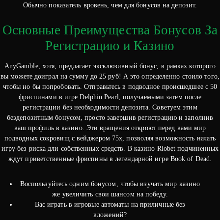
Обычно показатель вровень, чем для бонусов на депозит.
Основные Преимущества Бонусов За
Регистрацию и Казино
AnyGamble, хотя, предлагает эксклюзивный бонус, в рамках которого
вы можете доиграл на сумму до 25 руб! А это определенно стоило того,
чтобы но бы попробовать. Отправьтесь в подводное происшедшее с 50
фриспинами в игре Delphin Pearl, получаемыми затем после
регистрации без необходимости депозита. Советуем этим
бездепозитным бонусом, просто завершив регистрацию и заполнив
ваш профиль в казино. Эти вращения откроют перед вами мир
подводных сокровищ с вейджером 75х, позволяя возможность начать
игру без риска дли собственных средств. В казино Riobet подчиненных
ждут приветственные фриспины в легендарной игре Book of Dead.
Воспользуйтесь одним бонусом, чтобы изучать мир казино
же увеличить свои шансом на победу.
Вас играть в игровые автоматы на приличные без
вложений?