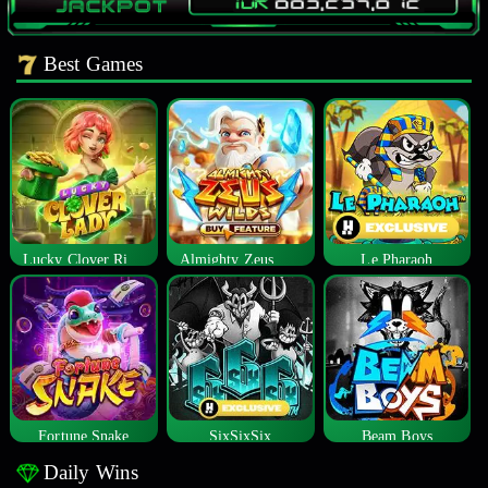
Best Games
Lucky Clover Riches
Almighty Zeus Wilds™
Le Pharaoh
Fortune Snake
SixSixSix
Beam Boys
Daily Wins