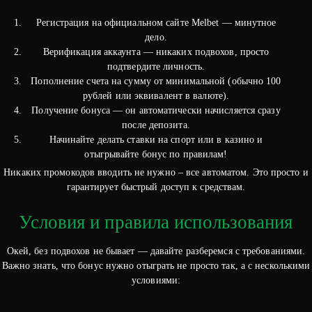
Регистрация на официальном сайте Melbet — минутное
дело.
Верификация аккаунта — никаких подвохов, просто
подтвердите личность.
Пополнение счета на сумму от минимальной (обычно 100
рублей или эквивалент в валюте).
Получение бонуса — он автоматически начисляется сразу
после депозита.
Начинайте делать ставки на спорт или в казино и
отыгрывайте бонус по правилам!
Никаких промокодов вводить не нужно – все автоматом. Это просто и
гарантирует быстрый доступ к средствам.
Условия и правила использования
Окей, без подвохов не бывает — давайте разберемся с требованиями.
Важно знать, что бонус нужно отыграть не просто так, а с несколькими
условиями: