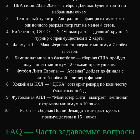
НБА сезон 2025–2026 — Леброн Джеймс будет в топ-5 по
набранным очкам.
Теннисный турнир в Австралии — фавориты мужского
одиночного разряда потратят не менее 4 сетов.
Киберспорт, CS:GO — Na’Vi выиграет следующий крупный
турнир с преимуществом в 2 карты.
Формула-1 — Макс Ферстаппен одержит минимум 7 побед
за сезон.
Чемпионат мира по баскетболу — сборная США пройдет
полуфинал с минимум 12 очками преимущества.
Футбол Лиги Европы — “Арсенал” дойдет до финала с
чистой победой в четвертьфинале.
Хоккейная КХЛ — “ЦСКА” сотворит рекорд по количеству
буллитных побед.
Футбольная АПЛ — “Манчестер Сити” выиграет чемпионат
с отрывом минимум в 10 очков.
Регби — сборная Новой Зеландии выиграет кубок с
преимуществом в 15+ очков.
FAQ — Часто задаваемые вопросы