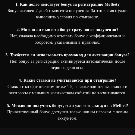
1. Как долго действует бонус за регистрацию Melbet?
Бонус активен 7 дней с момента получения. За это время нужно
выполнить условия по отыгрышу.
2. Можно ли вывести бонус сразу после получения?
Нет, сначала необходимо отыграть бонус с коэффициентами и
оборотом, указанными в правилах.
3. Требуется ли использовать промокод для активации бонуса?
Нет, бонус за регистрацию активируется автоматически после
первого депозита.
4. Какие ставки не учитываются при отыгрыше?
Ставки с коэффициентом ниже 1.5, а также одиночные ставки и
экспрессы с меньшим количеством событий не засчитываются.
5. Можно ли получить бонус, если уже есть аккаунт в Melbet?
Приветственный бонус доступен только новым игрокам с новым
аккаунтом.