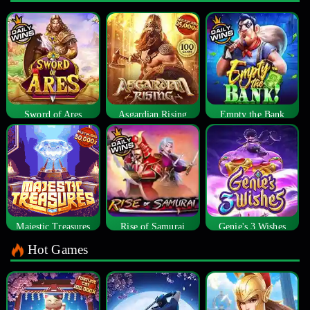
Sword of Ares
Asgardian Rising
Empty the Bank
Majestic Treasures
Rise of Samurai
Genie's 3 Wishes
Hot Games