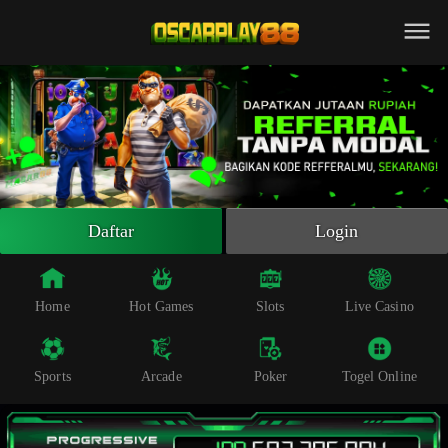
Beranda
Slot Online
Live Casino
Sportsbook
Arcade
Togel Online
Daftar
Login
Poker
Whatsapp
Home
Hot Games
Slots
Live Casino
Telegram
Sports
Arcade
Poker
Togel Online
Livechat