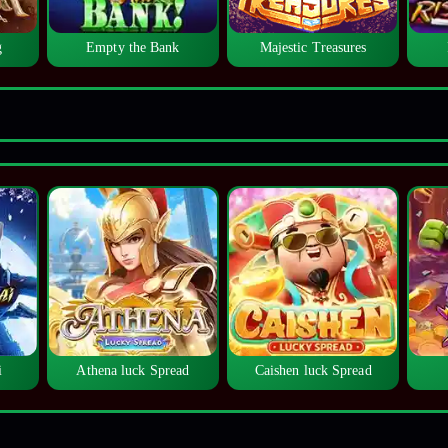
g
Empty the Bank
Majestic Treasures
i
Athena luck Spread
Caishen luck Spread