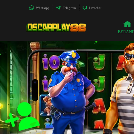
Whatsapp
Telegram
Livechat
BERAN