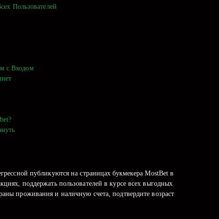
сех Пользователей
м с Входом
инет
bet?
ануть
регрессной публикуются на страницах букмекера MostBet в
акциях, поддержать пользователей в курсе всех выгодных
траны проживания и наличную счета, подтвердите возраст