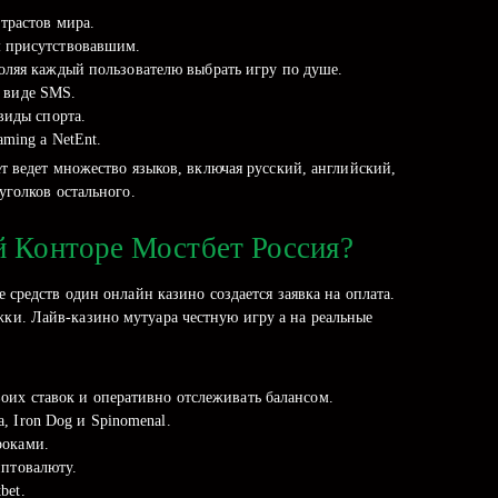
трастов мира.
м присутствовавшим.
оляя каждый пользователю выбрать игру по душе.
в виде SMS.
виды спорта.
ming а NetEnt.
т ведет множество языков, включая русский, английский,
уголков остального.
й Конторе Мостбет Россия?
средств один онлайн казино создается заявка на оплата.
жки. Лайв-казино мутуара честную игру а на реальные
оих ставок и оперативно отслеживать балансом.
, Iron Dog и Spinomenal.
роками.
иптовалюту.
bet.