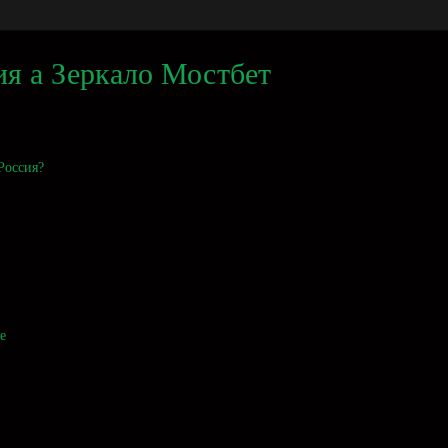
ия а Зеркало Мостбет
Россия?
e