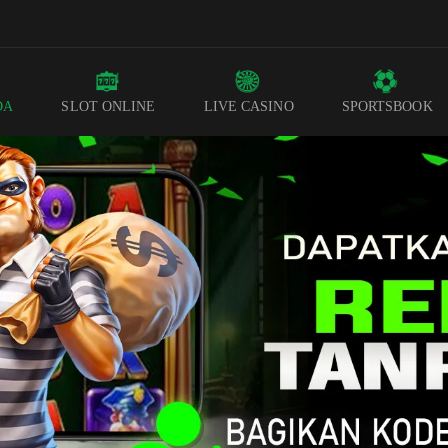
DA
SLOT ONLINE
LIVE CASINO
SPORTSBOOK