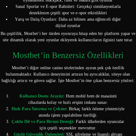
oynanabilen blackjack, rulet ve bakara gibi oyunlar
Sanal Sporlar ve E-spor Bahisleri: Gerçekçi simülasyonlarla
desteklenen çeşitli spor ve e-spor etkinlikleri
Yarış ve Dalış Oyunları: Daha az bilinen ama eğlenceli diğer
dijital oyunlar
Bu çeşitlilik, Mostbet’i her türden oyuncuya hitap eden bir platform yapar ve
site dinamik olarak yeni oyunlar ekleyerek kullanıcıların ilgisini taze tutar.
Mostbet’in Benzersiz Özellikleri
Mostbet’i diğer online casino sitelerinden ayıran pek çok özellik
bulunmaktadır. Kullanıcı deneyimini artıran bu ayrıcalıklar, siteye olan
bağlılığı artırır ve güven sağlar. İşte Mostbet’in öne çıkan benzersiz yönleri:
Kullanıcı Dostu Arayüz:
Hem mobil hem de masaüstü
cihazlarda kolay ve hızlı erişim imkanı sunar.
Hızlı Para Yatırma ve Çekme:
Birkaç farklı ödeme yöntemiyle
anında işlem yapılabilme özelliği.
Çoklu Dil ve Para Birimi Desteği:
Farklı ülkelerden oyuncular
için çeşitli seçenekler mevcuttur.
Güçlü Güvenlik Önlemleri:
SSL şifreleme ve lisanslı altyapı