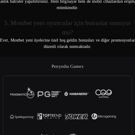
anlık bahisler yapabilirsiniz. Hem bilgisayar hem de mobil cihazlardan erişim
mümkündür.
5. Mostbet yeni oyuncular için bonuslar sunuyor
mu?
Evet, Mostbet yeni üyelerine özel hoş geldin bonusları ve diğer promosyonlar
düzenli olarak sunmaktadır.
Penyedia Games