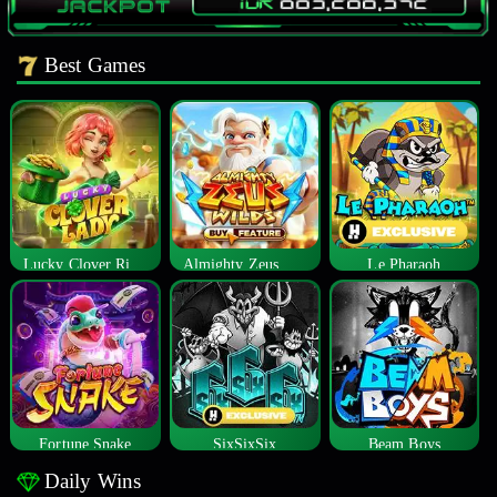
Best Games
Lucky Clover Riches
Almighty Zeus Wilds™
Le Pharaoh
Fortune Snake
SixSixSix
Beam Boys
Daily Wins