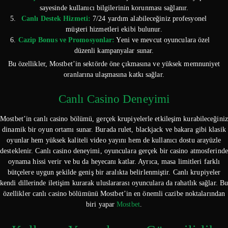
sayesinde kullanıcı bilgilerinin korunması sağlanır.
Canlı Destek Hizmeti:
7/24 yardım alabileceğiniz profesyonel
müşteri hizmetleri ekibi bulunur.
Cazip Bonus ve Promosyonlar:
Yeni ve mevcut oyunculara özel
düzenli kampanyalar sunar.
Bu özellikler, Mostbet’in sektörde öne çıkmasına ve yüksek memnuniyet
oranlarına ulaşmasına katkı sağlar.
Canlı Casino Deneyimi
Mostbet’in canlı casino bölümü, gerçek krupiyelerle etkileşim kurabileceğiniz
dinamik bir oyun ortamı sunar. Burada rulet, blackjack ve bakara gibi klasik
oyunlar hem yüksek kaliteli video yayını hem de kullanıcı dostu arayüzle
desteklenir. Canlı casino deneyimi, oyunculara gerçek bir casino atmosferinde
oynama hissi verir ve bu da heyecanı katlar. Ayrıca, masa limitleri farklı
bütçelere uygun şekilde geniş bir aralıkta belirlenmiştir. Canlı krupiyeler
kendi dillerinde iletişim kurarak uluslararası oyunculara da rahatlık sağlar. B
özellikler canlı casino bölümünü Mostbet’in en önemli cazibe noktalarından
biri yapar
Mostbet
.