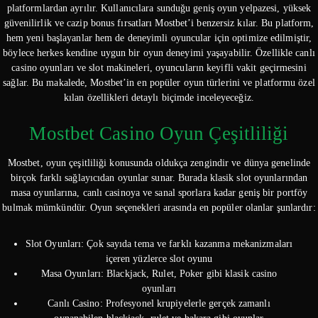
platformlardan ayrılır. Kullanıcılara sunduğu geniş oyun yelpazesi, yüksek
güvenilirlik ve cazip bonus fırsatları Mostbet’i benzersiz kılar. Bu platform,
hem yeni başlayanlar hem de deneyimli oyuncular için optimize edilmiştir,
böylece herkes kendine uygun bir oyun deneyimi yaşayabilir. Özellikle canlı
casino oyunları ve slot makineleri, oyuncuların keyifli vakit geçirmesini
sağlar. Bu makalede, Mostbet’in en popüler oyun türlerini ve platformu özel
kılan özellikleri detaylı biçimde inceleyeceğiz.
Mostbet Casino Oyun Çeşitliliği
Mostbet, oyun çeşitliliği konusunda oldukça zengindir ve dünya genelinde
birçok farklı sağlayıcıdan oyunlar sunar. Burada klasik slot oyunlarından
masa oyunlarına, canlı casinoya ve sanal sporlara kadar geniş bir portföy
bulmak mümkündür. Oyun seçenekleri arasında en popüler olanlar şunlardır:
Slot Oyunları: Çok sayıda tema ve farklı kazanma mekanizmaları
içeren yüzlerce slot oyunu
Masa Oyunları: Blackjack, Rulet, Poker gibi klasik casino
oyunları
Canlı Casino: Profesyonel krupiyelerle gerçek zamanlı