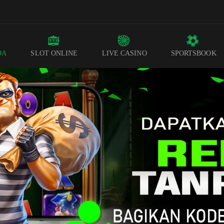
DA
SLOT ONLINE
LIVE CASINO
SPORTSBOOK