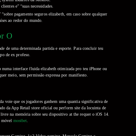
 clientes e” “suas necessidades.
” “sobre pagamento seguros elizabeth, em caso sobre qualquer
aíses ao redor do mundo.
or O
ade de uma determinada partida e esporte. Para concluir teu
ipo de ex profeso.
o numa interface fluida elizabeth otimizada pro teu iPhone ou
quer meio, sem permissão expressa por manifiesto.
 da voie que os jogadores ganhem uma quantia significativa de
o da App Retail store oficial ou perform site da locuinta de
livre na memória sobre seu dispositivo at the requer o iOS 14.
er móvel
mostbet
.