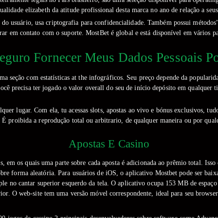
alidade elizabeth da atitude profissional desta marca no ano de relação a seus
 do usuário, usa criptografia para confidencialidade. Também possui métodos
trar em contato com o suporte. MostBet é global e está disponível em vários p
eguro Fornecer Meus Dados Pessoais P
ma seção com estatísticas at the infográficos. Seu preço depende da popularid
ocê precisa ter jogado o valor overall do seu de início depósito em qualquer t
uer lugar. Com ela, tu acessas slots, apostas ao vivo e bónus exclusivos, tud
É proibida a reprodução total ou arbitrario, de qualquer maneira ou por qual
Apostas E Casino
, em os quais uma parte sobre cada aposta é adicionada ao prêmio total. Isso
re forma aleatória. Para usuários de iOS, o aplicativo Mostbet pode ser baixad
ple no cantar superior esquerdo da tela. O aplicativo ocupa 153 MB de espaço 
rior. O web-site tem uma versão móvel correspondente, ideal para seu brows