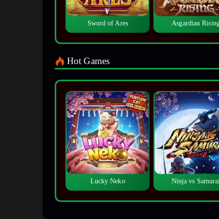
Sword of Ares
Asgardian Risin
Hot Games
Lucky Neko
Ninja vs Samura