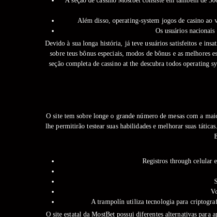
A seção de cassino Mostbet consiste em também de 3
Além disso, operating-system jogos de casino ao 
Os usuários nacionais
Devido à sua longa história, já teve usuários satisfeitos e in
sobre teus bônus especiais, modos de bônus e as melhores es
seção completa de cassino at the descubra todos operating 
O site tem sobre longe o grande número de mesas com a maior
lhe permitirão testear suas habilidades e melhorar suas tátic
E
Registros through celular 
S
Vo
A trampolín utiliza tecnologia para criptogra
O site estatal da MostBet possui diferentes alternativas par