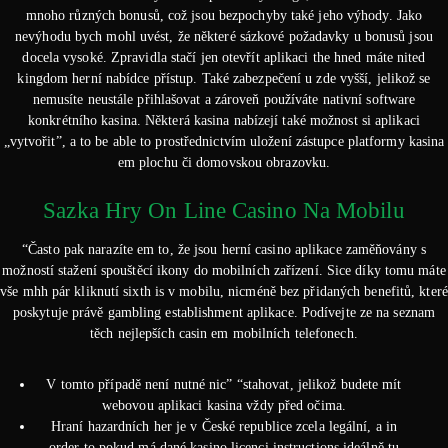
mnoho různých bonusů, což jsou bezpochyby také jeho výhody. Jako
nevýhodu bych mohl uvést, že některé sázkové požadavky u bonusů jsou
docela vysoké. Zpravidla stačí jen otevřít aplikaci the hned máte nited
kingdom herní nabídce přístup. Také zabezpečení u zde vyšší, jelikož se
nemusíte neustále přihlašovat a zároveň používáte nativní software
konkrétního kasina. Některá kasina nabízejí také možnost si aplikaci
„vytvořit”, a to be able to prostřednictvím uložení zástupce platformy kasina
em plochu či domovskou obrazovku.
Sazka Hry On Line Casino Na Mobilu
“Často pak narazíte em to, že jsou herní casino aplikace zaměňovány s
možností stažení spouštěcí ikony do mobilních zařízení. Sice díky tomu máte
vše mhh pár kliknutí sixth is v mobilu, nicméně bez přidaných benefitů, které
poskytuje právě gambling establishment aplikace. Podívejte ze na seznam
těch nejlepších casin em mobilních telefonech.
V tomto případě není nutné nic” “stahovat, jelikož budete mít
webovou aplikaci kasina vždy před očima.
Hraní hazardních her je v České republice zcela legální, a in
order to pokud má dané kasino licenci instructions ideálně tu