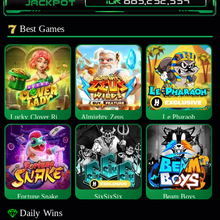
Best Games
Lucky Clover Riches
Almighty Zeus Wilds™
Le Pharaoh
Fortune Snake
SixSixSix
Beam Boys
Daily Wins