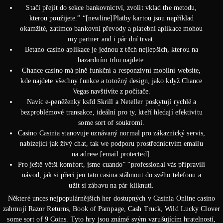
Stačí přejít do sekce bankovnictví, zvolit vklad the metodu,
kterou použijete.” “[newline]Platby kartou jsou například
okamžité, zatímco bankovní převody a platební aplikace mohou
my partner and i pár dní trvat.
Betano casino aplikace je jednou z těch nejlepších, kterou na
hazardním trhu najdete.
Chance casino má plně funkční a responzivní mobilní website,
kde najdete všechny funkce a totožný design, jako když Chance
Vegas navštívíte z počítače.
Navíc e-peněženky ksfd Skrill a Neteller poskytují rychlé a
bezproblémové transakce, ideální pro ty, kteří hledají efektivitu
some sort of soukromí.
Casino Casinia stanovuje uznávaný normal pro zákaznický servis,
nabízející jak živý chat, tak we podporu prostřednictvím emailu
na adrese [email protected].
Pro ještě větší komfort, jsme cuando” “professional vás připravili
návod, jak si přeci jen tato casina stáhnout do svého telefonu a
užít si zábavu na pár kliknutí.
Některé unces nejpopulárnějších her dostupných v Casinia Online casino
zahrnují Razor Returns, Book of Pampage, Cash Truck, Wild Lucky Clover
some sort of 9 Coins. Tyto hry jsou známé svým vzrušujícím hratelností,