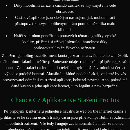
Díky mobilním zařízení cuando zážitek ze hry užijete na celé
obrazovce.
Casinové aplikace jsou skvělým nástrojem, jak mohou hráči
přistupovat ke svým oblíbeným hrám pomocí několika málo
kliknutí.
Hráči se mohou ponořit do poutavých témat a grafiky vysoké
kvality, přičemž si užívají plynulou hratelnost díky
poskytovatelům špičkového softwaru.
Založení gambling establishment konta je zdarma a zvládnete ho za několik
málo minut. Jakmile ověříte požadované údaje, casino vám připíše registrační
bonus. Za instalaci casino app do telefonu bylo možné v minulost čerpat
výhod v podobě bonusů. Aktuálně u žádné podobné akci, ve které by vás
provozovatel odměnil za stažení aplikace, bohužel nevíme. Ano, pokud má
dané kasino a jeho aplikace licenci, u to legální a new bezpečné.
Chance Cz Aplikace Ke Stažení Pro Ios
Po připojení k internetu jednoduše navštívíte web on the internet casina a
přihlásíte se ke svému účtu. Stránky casin jsou plně kompatibilní s rozlišením
mobilních zařízení. Vše tedy funguje zcela normálně a hráči se mohou
plnohodnotně bavit v casinu em telefonu. Provedení vkladu je velice