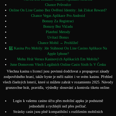
Chance Průvodce
Online On Line Casino Bez Ověření Identity: Jak Získat Reward?
Chance Vegas Aplikace Pro Android
Bonusy Za Registraci
Bonusy Bez Vkladu
Platební Metody
Uvítací Bonus
Chance Mobil → Prohlížeč
#️⃣ Kasina Pro Mobily: Jde Stáhnout On Line Casino Aplikace Na
Apple Iphone?
Mohu Hrát Versus Kasinových Aplikacích Em Mobilu?
Jsme Domovem Všech Legálních Online Casin Sixth Is V Česku
Všechna kasina s licencí jsou povinná dodržovat a propagovat zásady
zodpovědného hraní, takže byste je měli nalézt i ve svém kasinu. Přehled
všech číselných loterií, které si můžete zahrát v rozamiento 2025. Návody
grunzochse hrát, pravidla, výsledky slosování a kontrola tiketu online.
Login k vašemu casino účtu přes mobilní appku je podstatně
jednodušší a rychlejší než přes počítač.
Stránky casin jsou plně kompatibilní s rozlišením mobilních