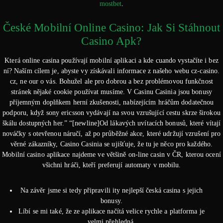
mostbet
.
České Mobilní Online Casino: Jak Si Stáhnout
Casino Apk?
Která online casina používají mobilní aplikaci a kde cuando vystačíte i bez
ní? Naším cílem je, abyste vy získávali informace z našeho webu cz-casino.
cz, ne our o vás. Bohužel ale pro dobrou a bez problémovou funkčnost
stránek nějaké cookie používat musíme. V Casinu Casinia jsou bonusy
příjemným doplňkem herní zkušenosti, nabízejícím hráčům dodatečnou
podporu, když sony ericsson vydávají na svou vzrušující cestu skrze širokou
škálu dostupných her.” “[newline]Od lákavých uvítacích bonusů, které vítají
nováčky s otevřenou náručí, až po průběžné akce, které udržují vzrušení pro
věrné zákazníky, Casino Casinia se ujišťuje, že tu je něco pro každého.
Mobilní casino aplikace najdeme ve většině on-line casin v ČR, kterou ocení
všichni hráči, kteří preferují automaty v mobilu.
Na závěr jsme si tedy připravili ity nejlepší česká casina s jejich
bonusy.
Líbí se mi také, že ze aplikace načítá velice rychle a platforma je
velmi přehledná.