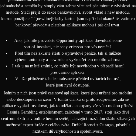
jednoduché a nemělo by simply vám zabrat více než pár minut v závislosti na
metodě. Stačí přejít do sekce bankovnictví, zvolit vklad a new metodu,
kterou použijete.” “[newline]Platby kartou jsou například okamžité, zatímco
bankovní převody a platební aplikace mohou i pár dní trvat.
Ano, jakmile provedete Opportunity aplikace download some
sort of instalaci, nic sony ericsson pro vás nemění.
Před tím než zkusíte štěstí o opravdové peníze, tak si můžete
výherní automaty a new ruletu vyzkoušet em mobilu zdarma.
I tak u na místě zmínit, co může být nevýhodou v případě hraní
přes casino aplikaci.
V níže přiložené tabulce naleznete přehled uvítacích bonusů,
které jsou nyní dostupné.
Jedním z nich jsou právě casinové aplikace, které jsou určené pro mobilní
nebo desktopová zařízení. V tomto článku si proto zodpovíme, zda se
aplikace vyplatí instalovat, jak to udělat a company vše vám mohou přinést.
Casinia Gambling establishment, založené v trato 2017, stojí jako živé
centrum sixth is v online herním světě, nabízející rozsáhlou škálu zábavných
možností expert hráče z celého světa. Držící licenci z Curaçaa, působí s
razítkem důvěryhodnosti a spolehlivosti.