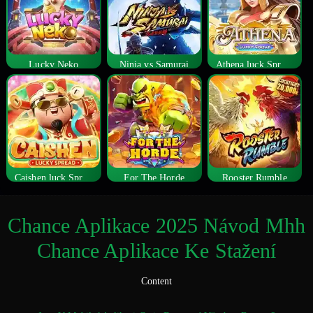
Lucky Neko
Ninja vs Samurai
Athena luck Spread
Caishen luck Spread
For The Horde
Rooster Rumble
Chance Aplikace 2025 Návod Mhh
Chance Aplikace Ke Stažení
Content