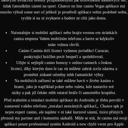
lákavými uvítacími bonusy přizpůsobenými jak milovníkům kasinových her,
tidak fanouškům sázení na sport. Chance on line casino Vegas aplikace má
mnoho výhod some sort of jelikož je prostředí aplikace velmi podobné webu,
rychle si na ni zvyknete a budete ze cítit jako doma.
Nainstalujte si mobilní aplikaci nebo hrajte rovnou em stránkách
casina empieza Vašem mobilním telefonu a bavte se kdykoliv
máte volnou chvíli.
Casino Casinia drží licenci vydanou jurisdikcí Curacao,
poskytující hráčům pocit bezpečí a spolehlivosti.
Užijte si nejlepší casino bonusy v online casinech s českou
licencí, díky kterým dans le cas où můžete zahrát zcela zdarma a
proměnit získané odměny mhh fantastické výhry.
Na mobilních zařízení se také můžete bavit v živém kasinu s
hrami, jako je například poker nebo ruleta, kde nastavíte své
sázky a pak již čekáte mhh ostatní hráče či samotného krupiéra.
Před stažením a instalací mobilní aplikace do Androidu je třeba povolit v
nastavení vašeho telefonu „instalaci neznámých aplikací„. Chance apk je
nejen expert casino, ale najdete v ní také kurzové sázení, tisíce přímých
přenosů my partner and i komunitu sázkařů. Může se stát, že casino má svoji
aplikaci pouze professional systém Android a new chybí verze pro Apple