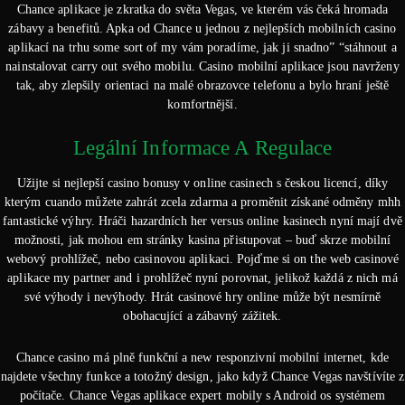
Chance aplikace je zkratka do světa Vegas, ve kterém vás čeká hromada
zábavy a benefitů. Apka od Chance u jednou z nejlepších mobilních casino
aplikací na trhu some sort of my vám poradíme, jak ji snadno” “stáhnout a
nainstalovat carry out svého mobilu. Casino mobilní aplikace jsou navrženy
tak, aby zlepšily orientaci na malé obrazovce telefonu a bylo hraní ještě
komfortnější.
Legální Informace A Regulace
Užijte si nejlepší casino bonusy v online casinech s českou licencí, díky
kterým cuando můžete zahrát zcela zdarma a proměnit získané odměny mhh
fantastické výhry. Hráči hazardních her versus online kasinech nyní mají dvě
možnosti, jak mohou em stránky kasina přistupovat – buď skrze mobilní
webový prohlížeč, nebo casinovou aplikaci. Pojďme si on the web casinové
aplikace my partner and i prohlížeč nyní porovnat, jelikož každá z nich má
své výhody i nevýhody. Hrát casinové hry online může být nesmírně
obohacující a zábavný zážitek.
Chance casino má plně funkční a new responzivní mobilní internet, kde
najdete všechny funkce a totožný design, jako když Chance Vegas navštívíte z
počítače. Chance Vegas aplikace expert mobily s Android os systémem