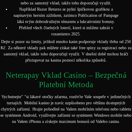
nebo za samotný vklad, takže toho doporučuji využít.
Například Razor Returns se pyšní špičkovou grafikou a
napínavým herním zážitkem, zatímco Publication of Pampage
láká svým dobrodružným tématem a lukrativními bonusy.
Přehled všech číselných loterií, které si můžete zahrát v
rozamiento 2025.
Dejte si pozor na limity, jelikož mnoho kasin podporuje vklady třeba od 250
Kč. Za některé vklady pak můžete získat také free spiny za registraci nebo za
samotný vklad, takže toho doporučuji využít. V dnešní době mohou hráči
přistupovat na kasina pomocí několika způsobů.
Neterapay Vklad Casino – Bezpečná
Platební Metoda
Vychutnejte” “si lákavé otočky zdarma, rozdrťte Vaše soupeře v jedinečných
turnajích. Mobilní kasino je navíc uzpůsobeno pro většinu dostupných
chytrých zařízení. Hrajte pohodlně na Vašem mobilním telefonu nebo tabletu
se systémem Android, využívejte zařízení se systémem Windows mobile nebo
na Vašem iPhonu a získejte maximum bonusů od Vašeho casina.