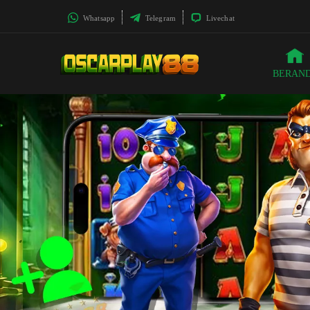
Whatsapp
Telegram
Livechat
BERAN