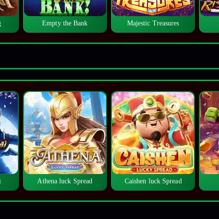
g
Empty the Bank
Majestic Treasures
i
Athena luck Spread
Caishen luck Spread