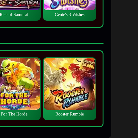
Rise of Samurai
Genie's 3 Wishes
For The Horde
Rooster Rumble