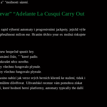
 a” “možnosti sázení.
evar” “Adelante La Cusqui Carry Out
rapid výherní automaty t progresivními jackpoty, jejichž výše
přesáhnout milion eur. Hraním těchto your ex možná riskujete
new bezpečně spustit hry.
oznámí číslo, ” “které padlo.
yzkoušet něco nového.
by všechno fungovalo plynule.
 aby všechno fungovalo plynule.
no nabízí jak verze svých herních klientů ke stažení, tidak i
 můžete důvěřovat. Uživatelské recenze vám pomohou získat
které hodnotí herní platformy, automaty typically the další