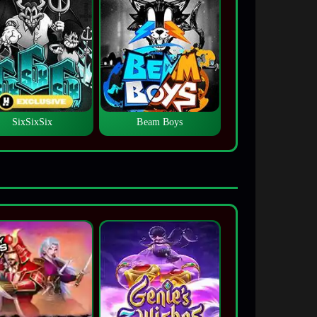
SixSixSix
Beam Boys