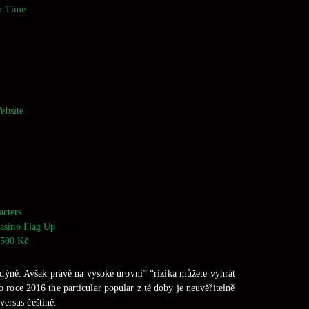
r Time
ebsite
acters
Casino Flag Up
 500 Kč
ondýně. Avšak právě na vysoké úrovni” “rizika můžete vyhrát
 roce 2016 the particular popular z té doby je neuvěřitelně
versus češtině.