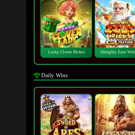
Lucky Clover Riches
Almighty Zeus Wi
Daily Wins