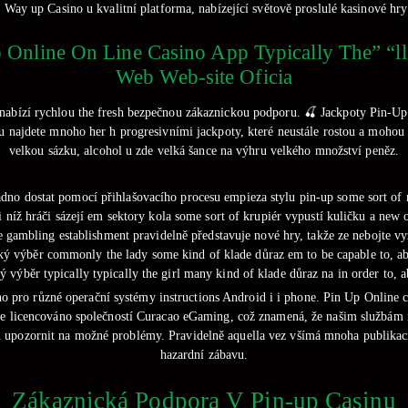
 Way up Casino u kvalitní platforma, nabízející světově proslulé kasinové hry
 Online On Line Casino App Typically The” “ll
Web Web-site Oficia
nabízí rychlou the fresh bezpečnou zákaznickou podporu. 🍒 Jackpoty Pin-Up 
ajdete mnoho her h progresivními jackpoty, které neustále rostou a mohou 
velkou sázku, alcohol u zde velká šance na výhru velkého množství peněz.
dno dostat pomocí přihlašovacího procesu empieza stylu pin-up some sort of 
i níž hráči sázejí em sektory kola some sort of krupiér vypustí kuličku a new 
 gambling establishment pravidelně představuje nové hry, takže ze nebojte v
roký výběr commonly the lady some kind of klade důraz em to be capable to, a
ký výběr typically typically the girl many kind of klade důraz na in order to,
pro různé operační systémy instructions Android i i phone. Pin Up Online casi
o je licencováno společností Curacao eGaming, což znamená, že našim službám
 upozornit na možné problémy. Pravidelně aquella vez všímá mnoha publikací, 
hazardní zábavu.
Zákaznická Podpora V Pin-up Casinu