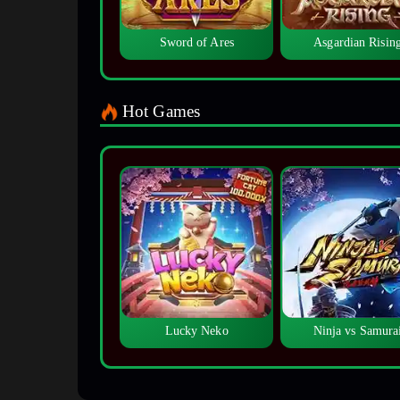
Sword of Ares
Asgardian Risin
Hot Games
Lucky Neko
Ninja vs Samura