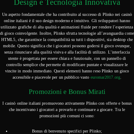
Design e Tecnologia Innovativa
Un aspetto fondamentale che ha contribuito al successo di Plinko nei casinò
online italiani è il suo design moderno e intuitivo. Gli sviluppatori hanno
utilizzato grafiche di alta qualità e animazioni fluide per rendere l’esperienza
di gioco coinvolgente. Inoltre, Plinko sfrutta tecnologie all’avanguardia come
HTML5, che garantisce la compatibilità su tutti i dispositivi, sia desktop che
mobile. Questo significa che i giocatori possono godersi il gioco ovunque,
senza rinunciare alla qualità visiva e alla facilità di utilizzo. L’interfaccia
utente è progettata per essere chiara e funzionale, con un pannello di
controllo semplice che permette di modificare puntate e visualizzare le
vincite in modo immediato. Questi elementi hanno reso Plinko un gioco
accessibile e piacevole per un pubblico vasto
euromar2017.org
.
Promozioni e Bonus Mirati
I casinò online italiani promuovono attivamente Plinko con offerte e bonus
che incentivano i giocatori a provarlo e continuare a giocare. Tra le
promozioni più comuni ci sono:
Bonus di benvenuto specifici per Plinko;