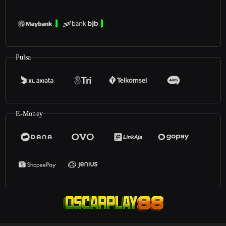
Pulsa
E-Money