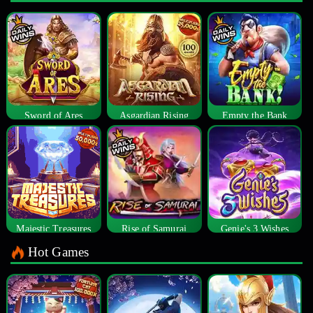
Sword of Ares
Asgardian Rising
Empty the Bank
Majestic Treasures
Rise of Samurai
Genie's 3 Wishes
Hot Games