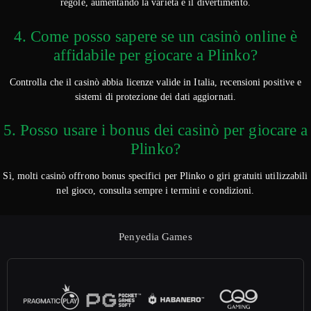
regole, aumentando la varietà e il divertimento.
4. Come posso sapere se un casinò online è
affidabile per giocare a Plinko?
Controlla che il casinò abbia licenze valide in Italia, recensioni positive e
sistemi di protezione dei dati aggiornati.
5. Posso usare i bonus dei casinò per giocare a
Plinko?
Sì, molti casinò offrono bonus specifici per Plinko o giri gratuiti utilizzabili
nel gioco, consulta sempre i termini e condizioni.
Penyedia Games