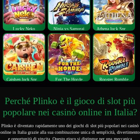
Lucky Neko
Ninja vs Samurai
Athena luck Spread
Caishen luck Spread
For The Horde
Rooster Rumble
Perché Plinko è il gioco di slot più
popolare nei casinò online in Italia?
Plinko è diventato rapidamente uno dei giochi di slot più popolari nei casinò
online in Italia grazie alla sua combinazione unica di semplicità, divertimento
e opportunità di vincita. Questo gioco si distingue per una meccanica