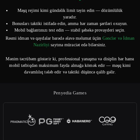
Məşq rejimi kimi gündəlik limit təyin edin — dözümlülük
yaradır.
Bonusları taktiki istifadə edin, amma hər zaman şərtləri oxuyun.
Mobil bağlantınızı test edin — stabil şəbəkə provayderi seçin.
Rəsmi idman və qaydalar barədə əlavə məlumat üçün
Gənclər və İdman
Nazirliyi
saytına müraciət edə bilərsiniz.
Mənim təcrübəm göstərir ki, professional yanaşma və disiplin hər hansı
mobil tətbiqdən maksimum fayda almağa kömək edir — məşq kimi
davamlılıq tələb edir və taktiki düşüncə qalib gəlir.
Penyedia Games