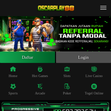
Beranda
Slot Online
Live Casino
Sportsbook
Arcade
Togel Online
Daftar
Login
Poker
Whatsapp
Home
Hot Games
Slots
Live Casino
Telegram
Sports
Arcade
Poker
Togel Online
Livechat