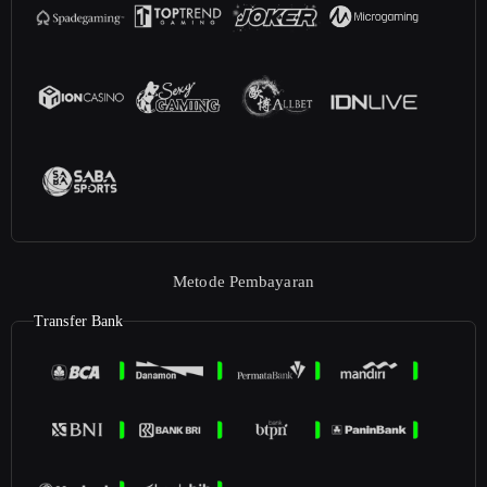
Metode Pembayaran
Transfer Bank