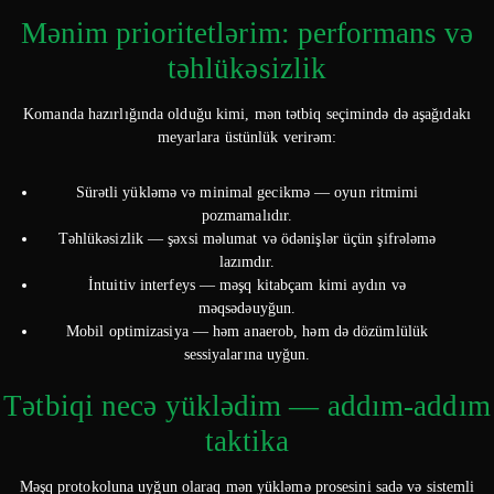
Mənim prioritetlərim: performans və
təhlükəsizlik
Komanda hazırlığında olduğu kimi, mən tətbiq seçimində də aşağıdakı
meyarlara üstünlük verirəm:
Sürətli yükləmə və minimal gecikmə — oyun ritmimi
pozmamalıdır.
Təhlükəsizlik — şəxsi məlumat və ödənişlər üçün şifrələmə
lazımdır.
İntuitiv interfeys — məşq kitabçam kimi aydın və
məqsədəuyğun.
Mobil optimizasiya — həm anaerob, həm də dözümlülük
sessiyalarına uyğun.
Tətbiqi necə yüklədim — addım-addım
taktika
Məşq protokoluna uyğun olaraq mən yükləmə prosesini sadə və sistemli