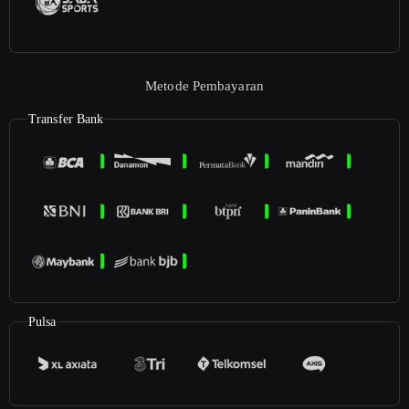
Metode Pembayaran
Transfer Bank
Pulsa