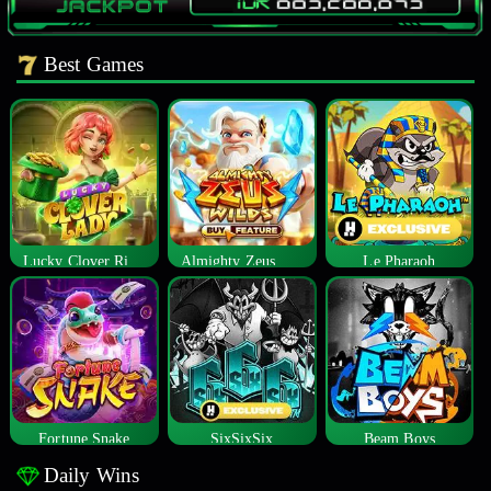
Best Games
Lucky Clover Riches
Almighty Zeus Wilds™
Le Pharaoh
Fortune Snake
SixSixSix
Beam Boys
Daily Wins