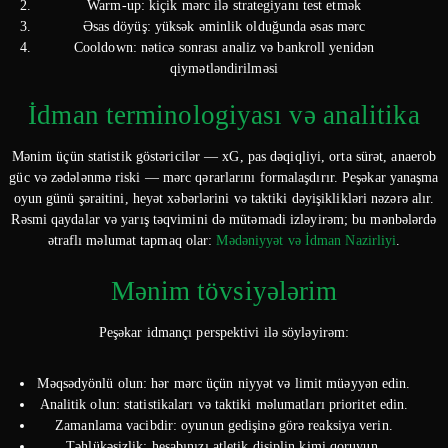
Warm-up: kiçik mərc ilə strategiyanı test etmək
Əsas döyüş: yüksək əminlik olduğunda əsas mərc
Cooldown: nəticə sonrası analiz və bankroll yenidən
qiymətləndirilməsi
İdman terminologiyası və analitika
Mənim üçün statistik göstəricilər — xG, pas dəqiqliyi, orta sürət, anaerob
güc və zədələnmə riski — mərc qərarlarını formalaşdırır. Peşəkar yanaşma
oyun günü şəraitini, heyət xəbərlərini və taktiki dəyişiklikləri nəzərə alır.
Rəsmi qaydalar və yarış təqvimini də mütəmadi izləyirəm; bu mənbələrdə
ətraflı məlumat tapmaq olar:
Mədəniyyət və İdman Nazirliyi
.
Mənim tövsiyələrim
Peşəkar idmançı perspektivi ilə söyləyirəm:
Məqsədyönlü olun: hər mərc üçün niyyət və limit müəyyən edin.
Analitik olun: statistikaları və taktiki məlumatları prioritet edin.
Zamanlama vacibdir: oyunun gedişinə görə reaksiya verin.
Təhlükəsizlik: hesabınızı atletik disiplin kimi qoruyun.