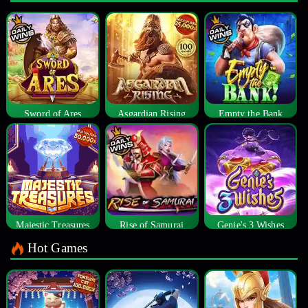
Sword of Ares
Asgardian Rising
Empty the Bank
Majestic Treasures
Rise of Samurai
Genie's 3 Wishes
Hot Games