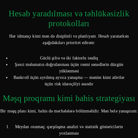
Hesab yaradılması və təhlükəsizlik
protokolları
Hər idmançı kimi mən də disiplinli və planlıyam. Hesab yaratarkən
aşağıdakıları prioritet edirəm:
Güclü şifrə və iki faktorlu təsdiq
Şəxsi məlumatın doğrulanması üçün rəsmi sənədlərin düzgün
yüklənməsi
Bankroll üçün ayrılmış ayrıca yanaşma — mənim kimi atletlər
üçün risk idarəçiliyi əsasdır
Məşq proqramı kimi bahis strategiyası
Bir məşq planı kimi, bahis də mərhələlərə bölünməlidir. Mən belə yanaşıram:
Meydan oxumaq: qarşılaşma analizi və statistik göstəricilərin
yoxlanması