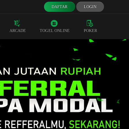
DAFTAR
LOGIN
ARCADE
TOGEL ONLINE
POKER