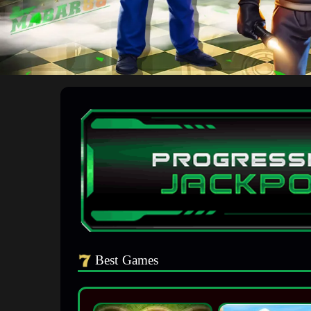
Best Games