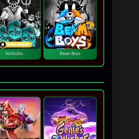
SixSixSix
Beam Boys