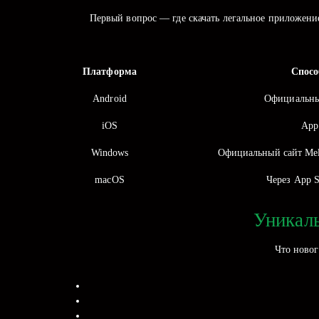
Первый вопрос — где скачать легальное приложение
Платформа
Спосо
Android
Официальный
iOS
App
Windows
Официальный сайт Mel
macOS
Через App S
Уникал
Что новог