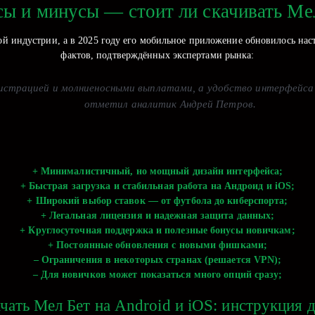
ы и минусы — стоит ли скачивать Ме
й индустрии, а в 2025 году его мобильное приложение обновилось насто
фактов, подтверждённых экспертами рынка:
истрацией и молниеносными выплатами, а удобство интерфейса
отметил аналитик Андрей Петров.
+ Минималистичный, но мощный дизайн интерфейса;
+ Быстрая загрузка и стабильная работа на Андроид и iOS;
+ Широкий выбор ставок — от футбола до киберспорта;
+ Легальная лицензия и надежная защита данных;
+ Круглосуточная поддержка и полезные бонусы новичкам;
+ Постоянные обновления с новыми фишками;
– Ограничения в некоторых странах (решается VPN);
– Для новичков может показаться много опций сразу;
ачать Мел Бет на Android и iOS: инструкция д