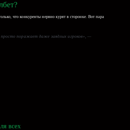
лбет?
лько, что конкуренты нервно курят в сторонке. Вот пара
 просто поражает даже заядлых игроков», —
ля всех