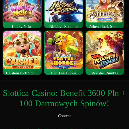
Lucky Neko
Ninja vs Samurai
Athena luck Spread
Caishen luck Spread
For The Horde
Rooster Rumble
Slottica Casino: Benefit 3600 Pln +
100 Darmowych Spinów!
Content