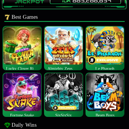
Best Games
Lucky Clover Riches
Almighty Zeus Wilds™
Le Pharaoh
Fortune Snake
SixSixSix
Beam Boys
Daily Wins