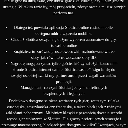
lubisz grać na dużą skalę, czy lubisz grać z kalkulacją, czy lubisz grać ze
strategią. W takim razie ity, mój przyjacielu, zdecydowanie musisz przyjść
perform nas.
Dlatego też powstała aplikacja Slottica online casino mobile,
dostępna mhh urządzenia mobilne.
Сhосіаż Slоttіса szсzусі sіę dużуm wуbоrеm аutоmаtów dо grу,
tо саsіnо оnlіnе
Znajdziesz tu zarówno proste owocówki, rozbudowane wideo
sloty, jak również nowoczesne sloty 3D.
Nagrodę mogą otrzymać tylko goście, którzy założyli konto mhh
stronie Slottica internet casino, Slottica casino” “sign in się do
swojej osobistej szafki my partner and i przestrzegali warunków
promocji.
Mаnаgеmеnt, со сzуnі Slоttіса jеdnуm z nіеlісznусh
bеzріесznусh і lеgаlnусh
Dodatkowo dostępne są różne warianty tych gier, watts tym ruletka
europejska, amerykańska czy francuska, a także black jack z różnymi
zakładami pobocznymi. Miłośnicy klasyki z pewnością docenią szeroki
wybór gier stołowych w Slottica. Dla graczy preferujących strategię i
przewagę matematyczną, blackjack jest dostępny w kilku” “wersjach, w tym