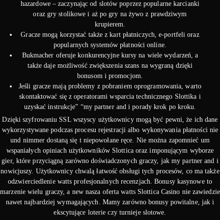
hazardowe – zaczynając od slotów poprzez popularne karcianki
oraz gry stolikowe i aż po gry na żywo z prawdziwym
krupierem.
Gracze mogą korzystać także z kart płatniczych, e-portfeli oraz
popularnych systemów płatności online.
Bukmacher oferuje konkurencyjne kursy na wiele wydarzeń, a
także daje możliwość zwiększenia szans na wygraną dzięki
bonusom i promocjom.
Jeśli gracze mają problemy z pobraniem oprogramowania, warto
skontaktować się z operatorami wsparcia technicznego Slottika i
uzyskać instrukcje” “my partner and i porady krok po kroku.
Dzięki szyfrowaniu SSL wszyscy użytkownicy mogą być pewni, że ich dane
wykorzystywane podczas procesu rejestracji albo wykonywania płatności nie
und nimmer dostaną się t niepowołane ręce. Nie można zapomnieć um
wspaniałych opiniach użytkowników Slottica oraz imponującym wyborze
gier, które przyciągną zarówno doświadczonych graczy, jak my partner and i
nowicjuszy. Użytkownicy chwalą łatwość obsługi tych procesów, co ma także
odzwierciedlenie watts profesjonalnych recenzjach. Bonusy kasynowe to
marzenie wielu graczy, a new nasza oferta watts Slottica Casino nie zawiedzie
nawet najbardziej wymagających. Mamy zarówno bonusy powitalne, jak i
ekscytujące loterie czy turnieje slotowe.