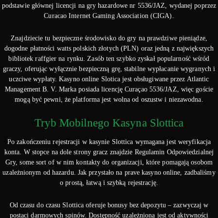
podstawie głównej licencji na gry hazardowe nr 5536/JAZ, wydanej poprzez
Curacao Internet Gaming Association (CIGA).
Znajdziecie tu bezpieczne środowisko do gry na prawdziwe pieniądze,
dogodne płatności watts polskich złotych (PLN) oraz jedną z największych
bibliotek raffgier na rynku. Zasób ten szybko zyskał popularność wśród
graczy, oferując wyłącznie bezpieczną grę, stabilne wypłacanie wygranych i
uczciwe wypłaty. Kasyno online Slotica jest obsługiwane przez Atlantic
Management B. V. Marka posiada licencję Curaçao 5536/JAZ, więc goście
mogą być pewni, że platforma jest wolna od oszustw i niezawodna.
Tryb Mobilnego Kasyna Slottica
Po zakończeniu rejestracji w kasynie Slottica wymagana jest weryfikacja
konta. W stopce na dole strony gracz znajdzie Regulamin Odpowiedzialnej
Gry, some sort of w nim kontakty do organizacji, które pomagają osobom
uzależnionym od hazardu. Jak przystało na prave kasyno online, zadbaliśmy
o prostą, łatwą i szybką rejestrację.
Od czasu do czasu Slottica oferuje bonusy bez depozytu – zazwyczaj w
postaci darmowych spinów. Dostępność uzależniona jest od aktywności