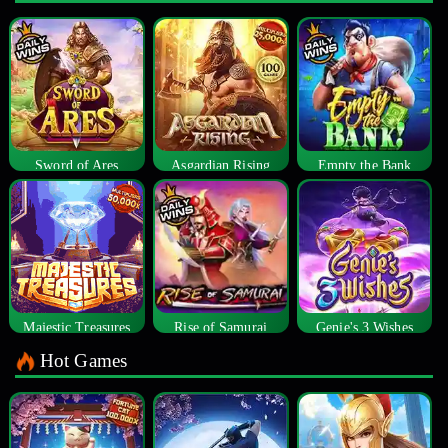
Sword of Ares
Asgardian Rising
Empty the Bank
Majestic Treasures
Rise of Samurai
Genie's 3 Wishes
Hot Games