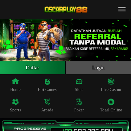
Beranda
Slot Online
Live Casino
Sportsbook
Arcade
Togel Online
Daftar
Login
Poker
Whatsapp
Home
Hot Games
Slots
Live Casino
Telegram
Sports
Arcade
Poker
Togel Online
Livechat