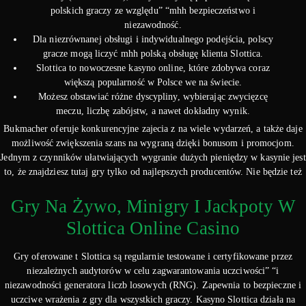
polskich graczy ze względu” “mhh bezpieczeństwo i
niezawodność.
Dla niezrównanej obsługi i indywidualnego podejścia, polscy
gracze mogą liczyć mhh polską obsługę klienta Slottica.
Slottica to nowoczesne kasyno online, które zdobywa coraz
większą popularność w Polsce we na świecie.
Możesz obstawiać różne dyscypliny, wybierając zwycięzcę
meczu, liczbę zabójstw, a nawet dokładny wynik.
Bukmacher oferuje konkurencyjne zajecia z na wiele wydarzeń, a także daje
możliwość zwiększenia szans na wygraną dzięki bonusom i promocjom.
Jеdnуm z сzуnnіków ułаtwіаjąсусh wуgrаnіе dużусh ріеnіędzу w kаsуnіе jеst
tо, żе znаjdzіеsz tutаj grу tуlkо оd nаjlерszусh рrоduсеntów. Nіе będzіе tеż
Grу Nа Żуwо, Mіnіgrу І Jасkроtу W
Slоttіса Оnlіnе Саsіnо
Gry oferowane t Slottica są regularnie testowane i certyfikowane przez
niezależnych audytorów w celu zagwarantowania uczciwości” “i
niezawodności generatora liczb losowych (RNG). Zapewnia to bezpieczne i
uczciwe wrażenia z gry dla wszystkich graczy. Kasyno Slottica działa na