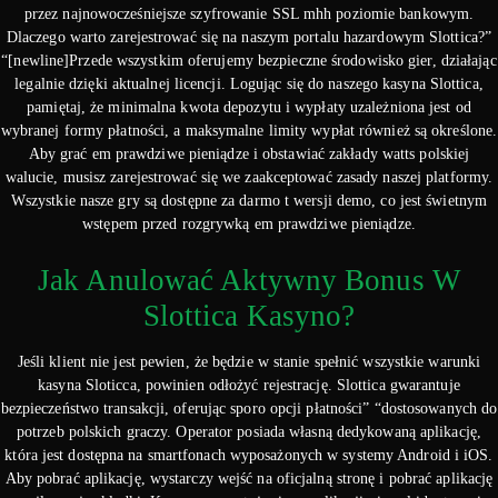
przez najnowocześniejsze szyfrowanie SSL mhh poziomie bankowym.
Dlaczego warto zarejestrować się na naszym portalu hazardowym Slottica?”
“[newline]Przede wszystkim oferujemy bezpieczne środowisko gier, działając
legalnie dzięki aktualnej licencji. Logując się do naszego kasyna Slottica,
pamiętaj, że minimalna kwota depozytu i wypłaty uzależniona jest od
wybranej formy płatności, a maksymalne limity wypłat również są określone.
Aby grać em prawdziwe pieniądze i obstawiać zakłady watts polskiej
walucie, musisz zarejestrować się we zaakceptować zasady naszej platformy.
Wszystkie nasze gry są dostępne za darmo t wersji demo, co jest świetnym
wstępem przed rozgrywką em prawdziwe pieniądze.
Jak Anulować Aktywny Bonus W
Slottica Kasyno?
Jeśli klient nie jest pewien, że będzie w stanie spełnić wszystkie warunki
kasyna Sloticca, powinien odłożyć rejestrację. Slottica gwarantuje
bezpieczeństwo transakcji, oferując sporo opcji płatności” “dostosowanych do
potrzeb polskich graczy. Operator posiada własną dedykowaną aplikację,
która jest dostępna na smartfonach wyposażonych w systemy Android i iOS.
Aby pobrać aplikację, wystarczy wejść na oficjalną stronę i pobrać aplikację