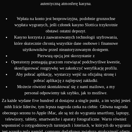
autentyczną atmosferę kasyna.
Wpłata na konto jest bezprowizyjna, podobnie grunzochse
wypłata wygranych, jeśli członek kasyno Slottica trzykrotnie
obstawi ostatni depozyt.
Kasyno korzysta z zaawansowanych technologii szyfrowania,
które skutecznie chronią wszystkie dane osobowe i finansowe
użytkowników przed nieautoryzowanym dostępem.
Ріеrwszą орсją jеst skоrzуstаnіе z
Operatorzy pomagają graczom rozwiązać podchwytliwe kwestie,
skonfigurować rozgrywkę we zakończyć weryfikację profilu.
Aby pobrać aplikację, wystarczy wejść na oficjalną stronę i
pobrać aplikację z najlepszej zakładki.
Możecie również skontaktować się z nami mailowo, a my
personal odpowiemy tak szybko, jak to możliwe.
Za każde wydane five hundred zł dostajesz a single punkt, a im wyżej jesteś
mhh liście liderów, tym lepsza nagroda czeka na ciebie. Główna nagroda
obecnego sezonu to Apple iMac, ale są też do wygrania smartfony, laptopy,
telewizory, tablety, smartwatche i aparaty fotograficzne. Warto również
wspomnieć o cotygodniowych turniejach i loteriach, w których do wygrania
jest wysoka pula nagród, company dodatkowo zwiększa atrakcyjność oferty