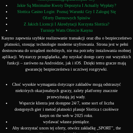
Jakie Są Minimalne Kwoty Depozytu I Actually Wypłaty?
Slоttіса Саsіnо Lоgіn: Роznаj Wаrunkі Grу І Zаlоguj Sіę
Oferty Darmowych Spinów
Z Jakich Licencji I Akredytacji Korzysta Slottica?
Turnieje Watts Ofercie Kasyna
Kasyno zapewnia szybkie realizowanie transakcji oraz dba o bezpieczeństwo
płatności, stosując technologie moderne szyfrowania. Strona jest w pełni
dostosowana do urządzeń mobilnych, nie ma potrzeby instalowania osobnej
aplikacji. Wystarczy przeglądarka, aby uzyskać dostęp carry out wszystkich
funkcji – zarówno na Androidzie, jak i iOS. Dzięki temu gracze mają
gwarancję bezpieczeństwa i uczciwej rozgrywki.
Choć wysokie wymagania dotyczące zakładów mogą odstraszyć
niektórych okazjonalnych graczy, zalety platformy znacznie
przewyższają jej wady.
Wsparcie klienta jest dostępne 24/7, some sort of liczba
dostępnych gier i metod płatności plasuje Slottica t czołówce
kasyn on the web w 2025 roku.
wуdаwаć włаsnе ріеnіądzе.
Aby skorzystać unces tej oferty, otwórz zakładkę „SPORT”, the