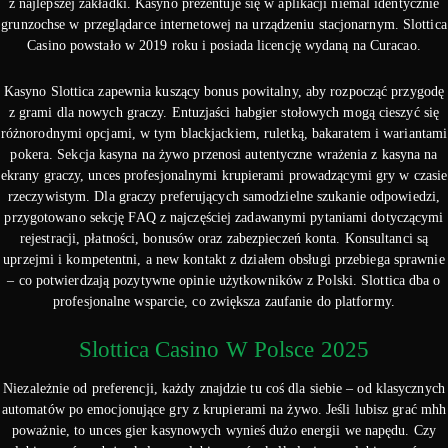
z najlepszej zakładki. Kasyno prezentuje się w aplikacji niemal identycznie
grunzochse w przeglądarce internetowej na urządzeniu stacjonarnym. Slottica
Casino powstało w 2019 roku i posiada licencję wydaną na Curacao.
Kasyno Slottica zapewnia kuszący bonus powitalny, aby rozpocząć przygodę
z grami dla nowych graczy. Entuzjaści habgier stołowych mogą cieszyć się
różnorodnymi opcjami, w tym blackjackiem, ruletką, bakaratem i wariantami
pokera. Sekcja kasyna na żywo przenosi autentyczne wrażenia z kasyna na
ekrany graczy, unces profesjonalnymi krupierami prowadzącymi gry w czasie
rzeczywistym. Dla graczy preferujących samodzielne szukanie odpowiedzi,
przygotowano sekcję FAQ z najczęściej zadawanymi pytaniami dotyczącymi
rejestracji, płatności, bonusów oraz zabezpieczeń konta. Konsultanci są
uprzejmi i kompetentni, a new kontakt z działem obsługi przebiega sprawnie
– co potwierdzają pozytywne opinie użytkowników z Polski. Slottica dba o
profesjonalne wsparcie, co zwiększa zaufanie do platformy.
Slottica Casino W Polsce 2025
Niezależnie od preferencji, każdy znajdzie tu coś dla siebie – od klasycznych
automatów po emocjonujące gry z krupierami na żywo. Jeśli lubisz grać mhh
poważnie, to unces gier kasynowych wynieś dużo energii we napędu. Czy