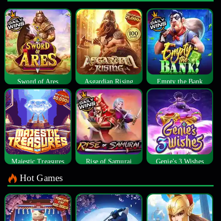
Sword of Ares
Asgardian Rising
Empty the Bank
Majestic Treasures
Rise of Samurai
Genie's 3 Wishes
Hot Games