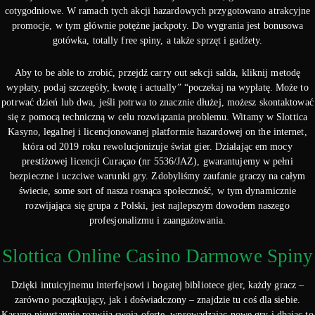
cotygodniowe. W ramach tych akcji hazardowych przygotowano atrakcyjne
promocje, w tym głównie potężne jackpoty. Do wygrania jest bonusowa
gotówka, totally free spiny, a także sprzęt i gadżety.
Aby to be able to zrobić, przejdź carry out sekcji salda, kliknij metodę
wypłaty, podaj szczegóły, kwotę i actually” “poczekaj na wypłatę. Może to
potrwać dzień lub dwa, jeśli potrwa to znacznie dłużej, możesz skontaktować
się z pomocą techniczną w celu rozwiązania problemu. Witamy w Slottica
Kasyno, legalnej i licencjonowanej platformie hazardowej on the internet,
która od 2019 roku rewolucjonizuje świat gier. Działając em mocy
prestiżowej licencji Curaçao (nr 5536/JAZ), gwarantujemy w pełni
bezpieczne i uczciwe warunki gry. Zdobyliśmy zaufanie graczy na całym
świecie, some sort of nasza rosnąca społeczność, w tym dynamicznie
rozwijająca się grupa z Polski, jest najlepszym dowodem naszego
profesjonalizmu i zaangażowania.
Slottica Online Casino Darmowe Spiny
Dzięki intuicyjnemu interfejsowi i bogatej bibliotece gier, każdy gracz –
zarówno początkujący, jak i doświadczony – znajdzie tu coś dla siebie.
Kasyno nieustannie rozwija swoją ofertę, wprowadzając nowe gry i dbając to