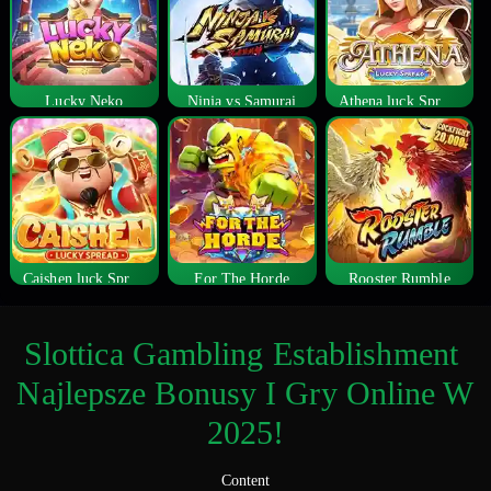
Lucky Neko
Ninja vs Samurai
Athena luck Spread
Caishen luck Spread
For The Horde
Rooster Rumble
Slottica Gambling Establishment ️
Najlepsze Bonusy I Gry Online W
2025!
Content