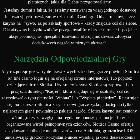
płatniczych, jakie dla Ciebie przygotowaliśmy.
Jesteśmy dumni z faktu, że jesteśmy uznawani za wiarygodnego dostawcę
innowacyjnych rozwiązań w dziedzinie iGamingu. Od automatów, przez
kasyno na” “żywo, aż po zakłady sportowe – każdy znajdzie coś dla siebie.
Dla aktywnych użytkowników przygotowaliśmy liczne turnieje i specjalne
akcje promocyjne. Specjalne losowania oferują możliwość zdobycia
dodatkowych nagród w różnych okresach.
Narzędzia Odpowiedzialnej Gry
Aby rozpocząć grę w trybie prawdziwych zakładów, gracze powinni Slottica
on line casino login się na oficjalnej stronie internetowej lub poprzez
działający mirror Slotika. Uczestnicy kasyna Slottica są zaproszeni do
przejścia do sekcji “Kasjer”, która znajduje się w osobistej szafce,
zdecydować o typu płatności “Wpłata” lub “Wypłata pieniędzy”. Rejestrując
się pod adresem Slottica kasyno, nowi gracze zyskują dostęp do tylko
najlepszych gier i powitalnego pakietu nagród. Slotica kasyno jest ceniony
wśród graczy ze względu na regularne bonusy, promocje i loterie
organizowane wśród pełnoprawnych członków. Slottica Casino oferuje
dedykowane aplikacje mobilne zarówno na Androida, grunzochse i iOS,
umożliwiając graczom korzystanie unces wysokiej jakości doświadczenia