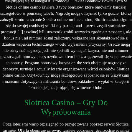
znajdującej się w kategorii “Promocje”. Pakiet Bonusów Powitalnych w
Slotica online casino zawiera 3 typy bonusów, które omówimy bardziej
szczegółowo w poniższej tabeli. Nagrodę mogą otrzymać tylko goście, którzy
założyli konto na stronie Slottica online on line casino, Slottica casino sign in
się do swojej osobistej szafki my partner and i przestrzegali warunków
promocji.” “[newline]Jeśli uczestnik zrobił wszystko zgodnie z zasadami, ale
bonus nie und nimmer został zaliczony, wskazane jest skontaktować się z
działem wsparcia technicznego w celu wyjaśnienia przyczyny. Gracze mogą
nie otrzymać nagrody, jeśli nie spełnili wymagań kasyna, nie und nimmer
przestrzegali umowy unces użytkownikiem lub zaangażowali się w polowanie
na bonusy. Program bonusowy kasyna on the web obejmuje nagrody za
depozyty, turnieje i actually loterie organizowane wśród członków Slottica
online casino. Użytkownicy mogą szczegółowo zapoznać się se wszystkimi
niuansami dotyczącymi naliczania bonusów, zakładów i wypłat w kategorii
“Promocje”, znajdującej się w menus klubu.
Slottica Casino – Gry Do
Wypróbowania
Poza loteriami warto też sięgnąć po przygotowane poprzez serwis Slottica
turnieje. Oferta obejmuje zarówno turnieje codzienne, grunzochse również