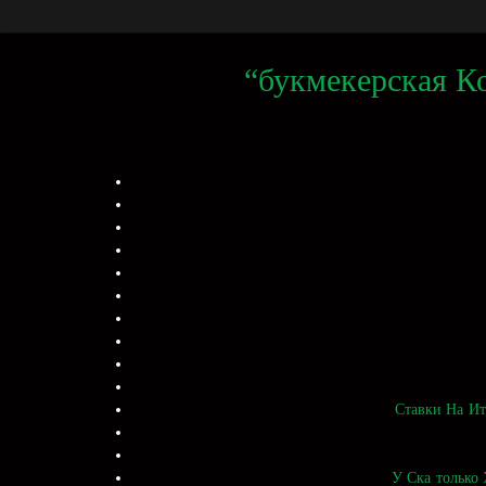
“букмекерская К
Ставки На Ит
У Ска только