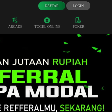
DAFTAR
LOGIN
ARCADE
TOGEL ONLINE
POKER