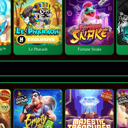
lds™
Le Pharaoh
Fortune Snake