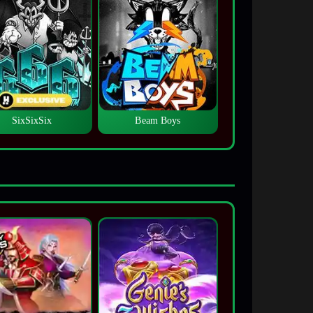
SixSixSix
Beam Boys